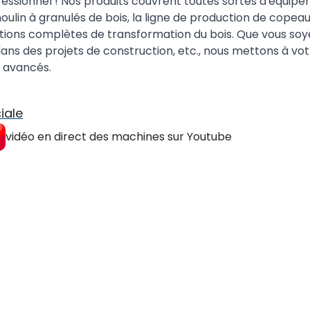
essionnel ! Nos produits couvrent toutes sortes d'équipeme
oulin à granulés de bois, la ligne de production de copea
utions complètes de transformation du bois. Que vous soy
ans des projets de construction, etc., nous mettons à vo
s avancés.
iale
vidéo en direct des machines sur Youtube