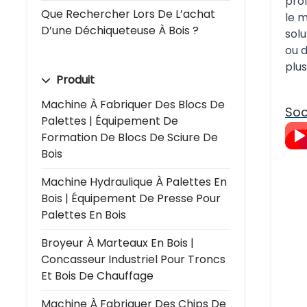
prof
Que Rechercher Lors De L’achat
le m
D’une Déchiqueteuse À Bois ?
sol
ou d
plu
Produit
Machine À Fabriquer Des Blocs De
Soc
Palettes | Équipement De
Formation De Blocs De Sciure De
Bois
Machine Hydraulique À Palettes En
Bois | Équipement De Presse Pour
Palettes En Bois
Broyeur À Marteaux En Bois |
Concasseur Industriel Pour Troncs
Et Bois De Chauffage
Machine À Fabriquer Des Chips De