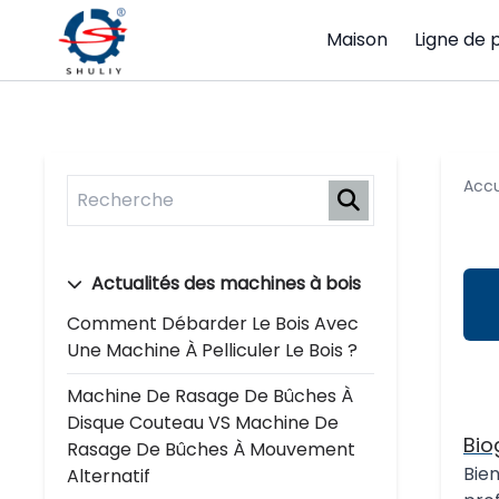
Maison
Ligne de 
Accu
Actualités des machines à bois
Comment Débarder Le Bois Avec
Une Machine À Pelliculer Le Bois ?
Machine De Rasage De Bûches À
Disque Couteau VS Machine De
Bio
Rasage De Bûches À Mouvement
Bien
Alternatif