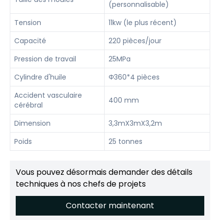
(personnalisable)
Tension
11kw (le plus récent)
Capacité
220 pièces/jour
Pression de travail
25MPa
Cylindre d'huile
Φ360*4 pièces
Accident vasculaire
400 mm
cérébral
Dimension
3,3mX3mX3,2m
Poids
25 tonnes
Vous pouvez désormais demander des détails
techniques à nos chefs de projets
Contacter maintenant