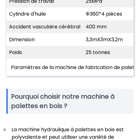
Pression de travail
25MPa
Cylindre d'huile
Φ360*4 pièces
Accident vasculaire cérébral
400 mm
Dimension
3,3mX3mX3,2m
Poids
25 tonnes
Paramètres de la machine de fabrication de palette
Pourquoi choisir notre machine à
palettes en bois ?
La machine hydraulique à palettes en bois est
polyvalente et peut utiliser une variété de