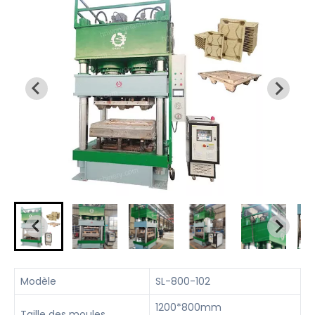
Modèle
SL-800-102
1200*800mm
Taille des moules