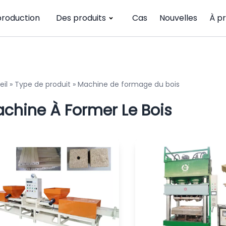
production
Des produits
Cas
Nouvelles
À p
eil
»
Type de produit
»
Machine de formage du bois
chine À Former Le Bois