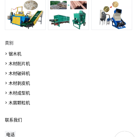
类别
> 锯木机
> 木材削片机
> 木材破碎机
> 木材剥皮机
> 木材成型机
> 木屑颗粒机
联系我们
电话