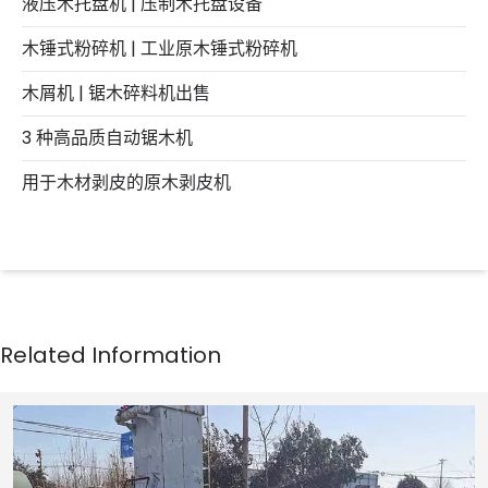
液压木托盘机 | 压制木托盘设备
木锤式粉碎机 | 工业原木锤式粉碎机
木屑机 | 锯木碎料机出售
3 种高品质自动锯木机
用于木材剥皮的原木剥皮机