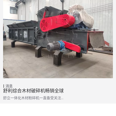
消息
舒利综合木材破碎机畅销全球
舒立一体化木材粉碎机一直备受关注…