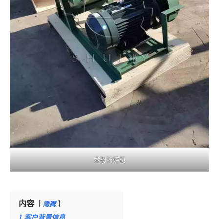
木材粉碎机
内容
隐藏
1
客户背景信息