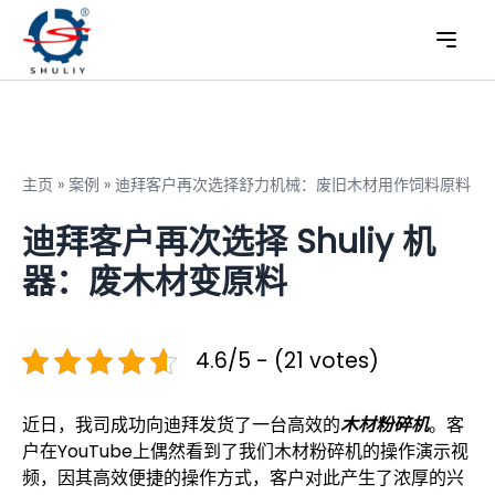
主页
»
案例
»
迪拜客户再次选择舒力机械：废旧木材用作饲料原料
迪拜客户再次选择 Shuliy 机
器：废木材变原料
4.6/5 - (21 votes)
近日，我司成功向迪拜发货了一台高效的
木材粉碎机
。客
户在YouTube上偶然看到了我们木材粉碎机的操作演示视
频，因其高效便捷的操作方式，客户对此产生了浓厚的兴