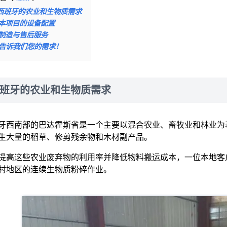
西班牙的农业和生物质需求
本项目的设备配置
制造与售后服务
告诉我们您的需求！
班牙的农业和生物质需求
牙西南部的巴达霍斯省是一个主要以混合农业、畜牧业和林业为
生大量的稻草、修剪残余物和木材副产品。
提高这些农业废弃物的利用率并降低物料搬运成本，一位本地客
村地区的连续生物质粉碎作业。