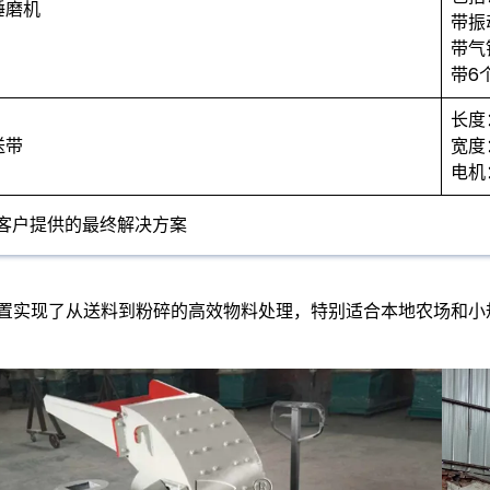
锤磨机
带振
带气
带6
长度
送带
宽度
电机
客户提供的最终解决方案
置实现了从送料到粉碎的高效物料处理，特别适合本地农场和小