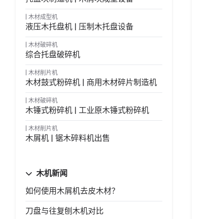
木材成型机
液压木托盘机 | 压制木托盘设备
木材破碎机
综合托盘破碎机
木材削片机
木材鼓式粉碎机 | 商用木材碎片制造机
木材破碎机
木锤式粉碎机 | 工业原木锤式粉碎机
木材削片机
木屑机 | 锯木碎料机出售
木机新闻
如何使用木屑机去皮木材？
刀盘与往复刨木机对比