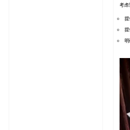
考虑
提
提
明