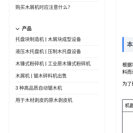
购买木屑机时应注意什么？
产品
托盘块制造机 | 木屑块成型设备
本
液压木托盘机 | 压制木托盘设备
木锤式粉碎机 | 工业原木锤式粉碎机
根据
料而
木屑机 | 锯木碎料机出售
为了
3 种高品质自动锯木机
用于木材剥皮的原木剥皮机
机