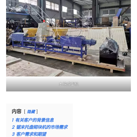
木块成型机
内容
隐藏
1
有关客户的背景信息
2
锯末托盘砌块机的市场需求
3
客户需求和期望