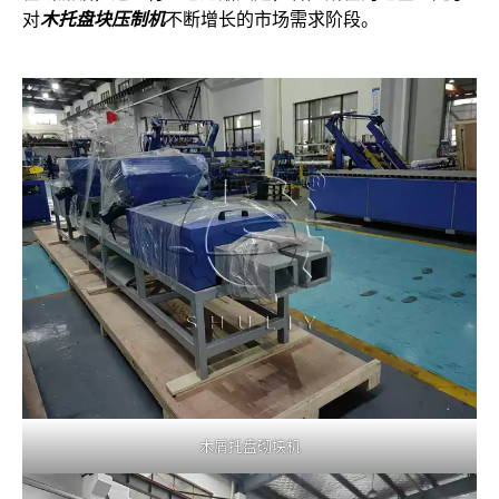
对
木托盘块压制机
不断增长的市场需求阶段。
木屑托盘砌块机