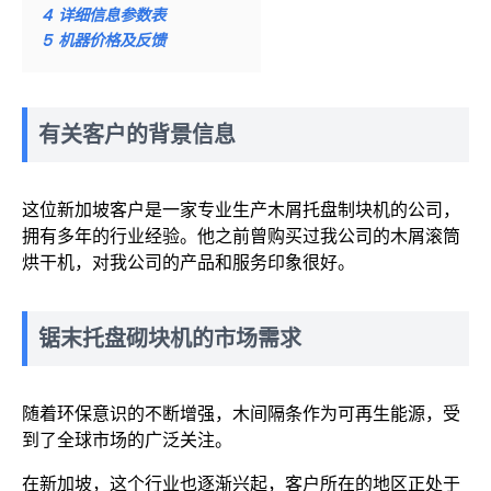
4
详细信息参数表
5
机器价格及反馈
有关客户的背景信息
这位新加坡客户是一家专业生产木屑托盘制块机的公司，
拥有多年的行业经验。他之前曾购买过我公司的木屑滚筒
烘干机，对我公司的产品和服务印象很好。
锯末托盘砌块机的市场需求
随着环保意识的不断增强，木间隔条作为可再生能源，受
到了全球市场的广泛关注。
在新加坡，这个行业也逐渐兴起，客户所在的地区正处于