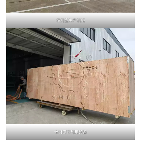
块托盘生产机械
木材废料利用设备