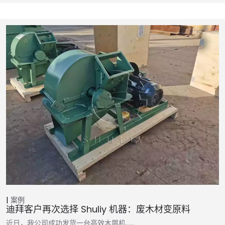
案例
迪拜客户再次选择 Shuliy 机器：废木材变原料
近日，我公司成功发货一台高效木屑机……