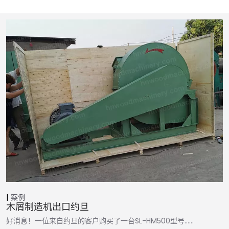
案例
木屑制造机出口约旦
好消息！一位来自约旦的客户购买了一台SL-HM500型号……