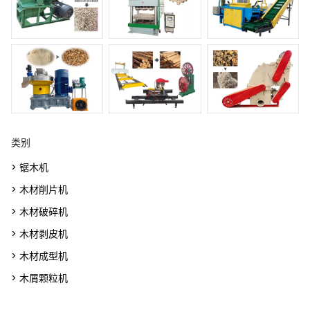
类别
> 锯木机
> 木材削片机
> 木材破碎机
> 木材剥皮机
> 木材成型机
> 木屑颗粒机