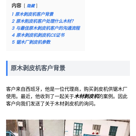
内容
隐藏
1
原木剥皮机客户背景
2
原木削皮机客户处理什么木材？
3
与最佳原木剥皮机客户的沟通流程
4
原木剥皮机剥皮机CE证书
5
锯木厂剥皮机参数
原木剥皮机客户背景
客户来自西班牙，他是一位代理商，购买剥皮机供锯木厂
使用。最近，他收到了一起关于
木材剥皮机
的案例。因此
客户向我们发送了关于木材剥皮机的询问。