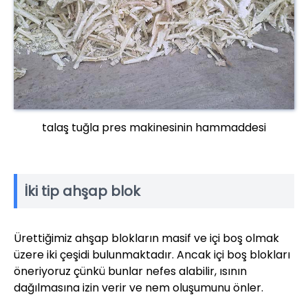
talaş tuğla pres makinesinin hammaddesi
İki tip ahşap blok
Ürettiğimiz ahşap blokların masif ve içi boş olmak
üzere iki çeşidi bulunmaktadır. Ancak içi boş blokları
öneriyoruz çünkü bunlar nefes alabilir, ısının
dağılmasına izin verir ve nem oluşumunu önler.