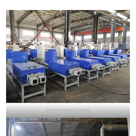
Palet Makinası Üreticisi