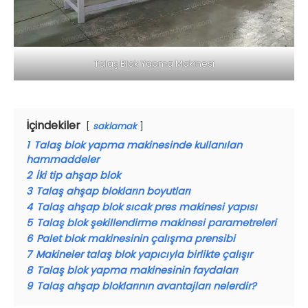
Talaş Blok Yapma Makinesi
İçindekiler
saklamak
1
Talaş blok yapma makinesinde kullanılan
hammaddeler
2
İki tip ahşap blok
3
Talaş ahşap blokların boyutları
4
Talaş ahşap blok sıcak pres makinesi yapısı
5
Talaş blok şekillendirme makinesi parametreleri
6
Palet blok makinesinin çalışma prensibi
7
Makineler talaş blok yapıcıyla birlikte çalışır
8
Talaş blok yapma makinesinin faydaları
9
Talaş ahşap bloklarının avantajları nelerdir?