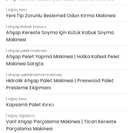
ağaç kırıcı
Yeni Tip Zorunlu Beslemeli Odun Kırma Makinesi
ahşap kabuk soyucu
Ahşap Kereste Soyma İçin Kütük Kabuk Soyma
Makinesi
ahşap pelet makinesi
Ahşap Pelet Yapma Makinesi | Halka Kafesli Pelet
Makinesi Satışta
ahşap şekillendirme makinesi
Hidrolik Ahşap Palet Makinesi | Preswood Palet
Presleme Ekipmanı
ağaç kırıcı
Kapsamlı Palet Kırıcı
ağaç öğütücü
Varil Ahşap Parçalama Makinesi | Ticari Kereste
Parçalama Makinesi