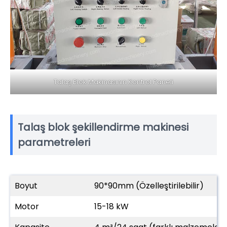
Talaş Blok Makinasının Kontrol Paneli
Talaş blok şekillendirme makinesi
parametreleri
Boyut
90*90mm (Özelleştirilebilir)
Motor
15-18 kW