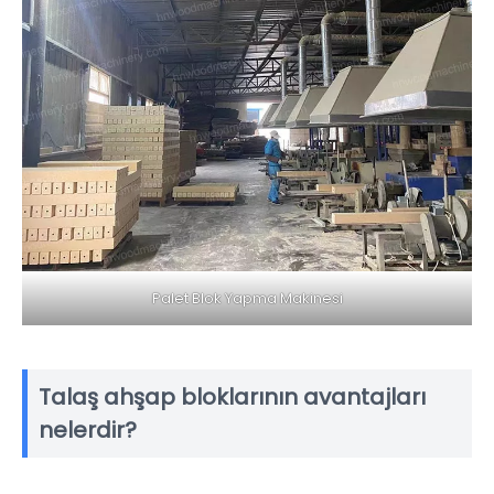
Palet Blok Yapma Makinesi
Talaş ahşap bloklarının avantajları
nelerdir?