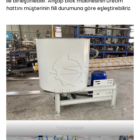
ile birleştirilebilir. Ahşap blok makinesinin üretim
hattını müşterinin fiili durumuna göre eşleştirebiliriz.
Tutkal Mikseri