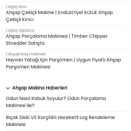
ağaç kırıcı
Ahşap Çekiçli Makine | Endüstriyel Kütük Ahşap
Çekiçli Kırıcı
ağaç öğütücü
Ahşap Parçalama Makinesi | Timber Chipper
Shredder Satışta
ahşap tıraş makinesi
Hayvan Yatağı İçin Parşömen | Uygun Fiyatlı Ahşap
Parşömen Makinesi
Ahşap Makina Haberleri
Odun Nasıl Kabuk Soyulur? Odun Parçalama
Makinesi Ile?
Bıçak Diski VS Karşılıklı Hareketli Log Rendeleme
Makinesi