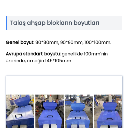
Talaş ahşap blokların boyutları
Genel boyut:
80*80mm, 90*90mm, 100*100mm.
Avrupa standart boyutu:
genellikle 100mm'nin
üzerinde, örneğin 145*105mm.