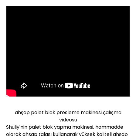
ahşap palet blok presleme makinesi çalışma
videosu
Shuliy'nin palet blok yapma makinesi, hammadde
olarak ahşap talaşı kullanarak yüksek kaliteli ahşap