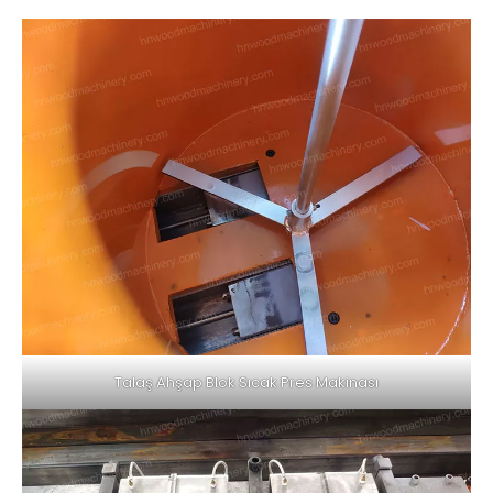
Talaş Ahşap Blok Sıcak Pres Makinası