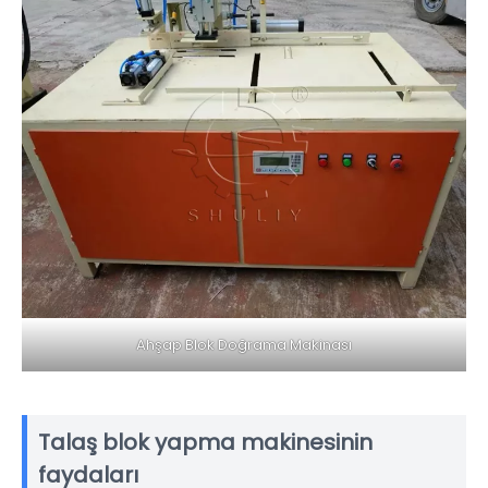
Ahşap Blok Doğrama Makinası
Talaş blok yapma makinesinin
faydaları