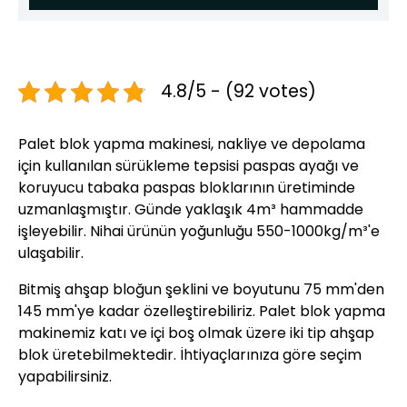
4.8/5 - (92 votes)
Palet blok yapma makinesi, nakliye ve depolama
için kullanılan sürükleme tepsisi paspas ayağı ve
koruyucu tabaka paspas bloklarının üretiminde
uzmanlaşmıştır. Günde yaklaşık 4m³ hammadde
işleyebilir. Nihai ürünün yoğunluğu 550-1000kg/m³'e
ulaşabilir.
Bitmiş ahşap bloğun şeklini ve boyutunu 75 mm'den
145 mm'ye kadar özelleştirebiliriz. Palet blok yapma
makinemiz katı ve içi boş olmak üzere iki tip ahşap
blok üretebilmektedir. İhtiyaçlarınıza göre seçim
yapabilirsiniz.