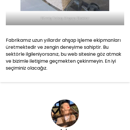
Bitmiş Talaş Ahşap Bloklar
Fabrikamız uzun yıllardır ahşap işleme ekipmanları
üretmektedir ve zengin deneyime sahiptir. Bu
sektörle ilgileniyorsanız, bu web sitesine göz atmak
ve bizimle iletişime geçmekten çekinmeyin. En iyi
seçiminiz olacağız.