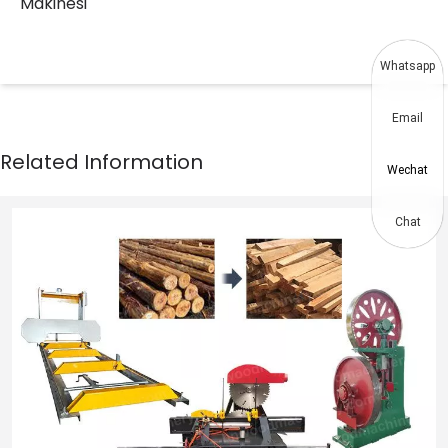
Makinesi
Whatsapp
Email
Wechat
Chat