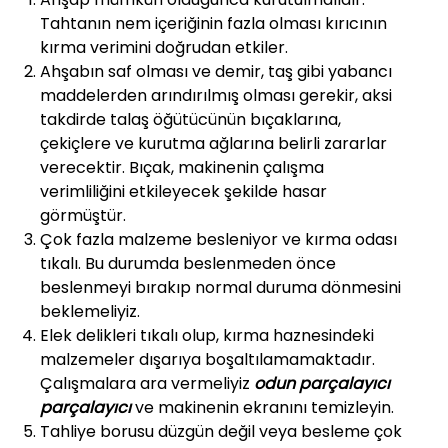
Tahtanın nem içeriğinin fazla olması kırıcının
kırma verimini doğrudan etkiler.
Ahşabın saf olması ve demir, taş gibi yabancı
maddelerden arındırılmış olması gerekir, aksi
takdirde talaş öğütücünün bıçaklarına,
çekiçlere ve kurutma ağlarına belirli zararlar
verecektir. Bıçak, makinenin çalışma
verimliliğini etkileyecek şekilde hasar
görmüştür.
Çok fazla malzeme besleniyor ve kırma odası
tıkalı. Bu durumda beslenmeden önce
beslenmeyi bırakıp normal duruma dönmesini
beklemeliyiz.
Elek delikleri tıkalı olup, kırma haznesindeki
malzemeler dışarıya boşaltılamamaktadır.
Çalışmalara ara vermeliyiz
odun parçalayıcı
parçalayıcı
ve makinenin ekranını temizleyin.
Tahliye borusu düzgün değil veya besleme çok