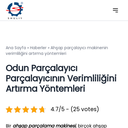
Ana Sayfa
»
Haberler
»
Ahşap parçalayıcı makinenin
verimliliğini artırma yöntemleri
Odun Parçalayıcı
Parçalayıcının Verimliliğini
Artırma Yöntemleri
4.7/5 - (25 votes)
Bir
ahşap parçalama makinesi
, birçok ahşap