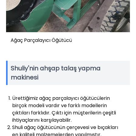
Ağaç Parçalayıcı Öğütücü
Shuliy'nin ahşap talaş yapma
makinesi
Ürettiğimiz ağaç parçalayıcı öğütücülerin
birçok modeli vardır ve farklı modellerin
çıktıları farklıdır. Çıktı için müşterilerin çeşitli
ihtiyaçlarını karşılayabilir.
Shuli ağaç öğütücünün çerçevesi ve bıçakları
en kaliteli malzemelerden yapılmıştır.