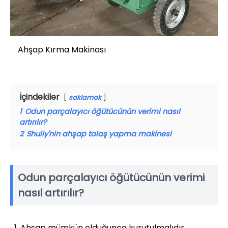
Ahşap Kırma Makinası
İçindekiler
saklamak
1
Odun parçalayıcı öğütücünün verimi nasıl
artırılır?
2
Shuliy'nin ahşap talaş yapma makinesi
Odun parçalayıcı öğütücünün verimi
nasıl artırılır?
Ahşap mümkün olduğunca kurutulmalıdır.