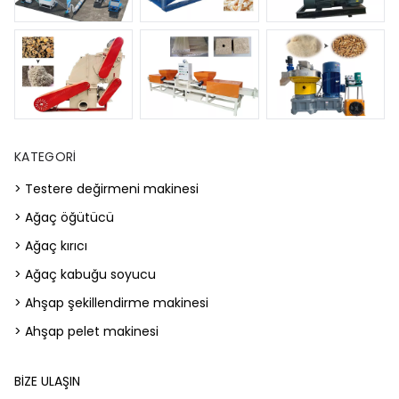
KATEGORI
> Testere değirmeni makinesi
> Ağaç öğütücü
> Ağaç kırıcı
> Ağaç kabuğu soyucu
> Ahşap şekillendirme makinesi
> Ahşap pelet makinesi
BIZE ULAŞIN