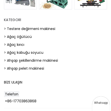
KATEGORI
> Testere değirmeni makinesi
> Ağaç öğütücü
> Ağaç kırıcı
> Ağaç kabuğu soyucu
> Ahşap şekillendirme makinesi
> Ahşap pelet makinesi
BIZE ULAŞIN
Telefon
+86-17703863868
Whatsapp