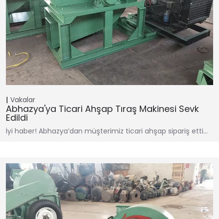
Vakalar
Abhazya'ya Ticari Ahşap Tıraş Makinesi Sevk
Edildi
İyi haber! Abhazya’dan müşterimiz ticari ahşap sipariş etti…