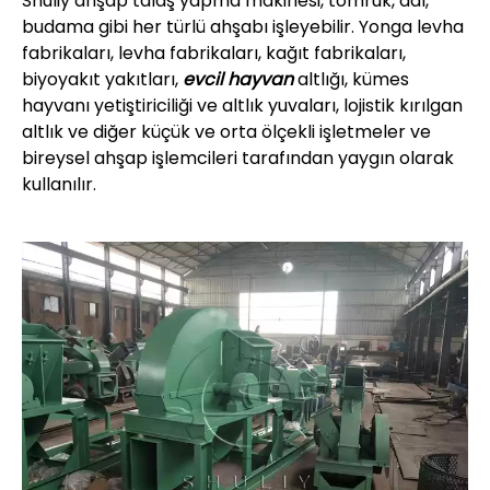
Shuliy ahşap talaş yapma makinesi, tomruk, dal,
budama gibi her türlü ahşabı işleyebilir. Yonga levha
fabrikaları, levha fabrikaları, kağıt fabrikaları,
biyoyakıt yakıtları,
evcil hayvan
altlığı, kümes
hayvanı yetiştiriciliği ve altlık yuvaları, lojistik kırılgan
altlık ve diğer küçük ve orta ölçekli işletmeler ve
bireysel ahşap işlemcileri tarafından yaygın olarak
kullanılır.