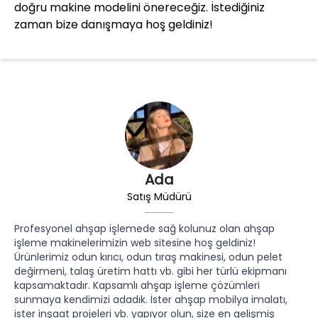
doğru makine modelini önereceğiz. İstediğiniz
zaman bize danışmaya hoş geldiniz!
Ada
Satış Müdürü
Profesyonel ahşap işlemede sağ kolunuz olan ahşap
işleme makinelerimizin web sitesine hoş geldiniz!
Ürünlerimiz odun kırıcı, odun tıraş makinesi, odun pelet
değirmeni, talaş üretim hattı vb. gibi her türlü ekipmanı
kapsamaktadır. Kapsamlı ahşap işleme çözümleri
sunmaya kendimizi adadık. İster ahşap mobilya imalatı,
ister inşaat projeleri vb. yapıyor olun, size en gelişmiş