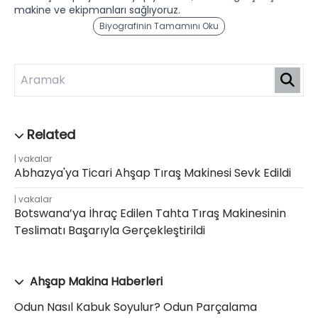
makine ve ekipmanları sağlıyoruz.
Biyografinin Tamamını Oku
vakalar
Abhazya'ya Ticari Ahşap Tıraş Makinesi Sevk Edildi
vakalar
Botswana’ya İhraç Edilen Tahta Tıraş Makinesinin
Teslimatı Başarıyla Gerçekleştirildi
Ahşap Makina Haberleri
Odun Nasıl Kabuk Soyulur? Odun Parçalama