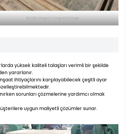
Satılık Ahşap Tıraş Makinesi
da yüksek kaliteli talaşları verimli bir şekilde
en yararlanır.
şaat ihtiyaçlarını karşılayabilecek çeşitli ayar
zelleştirebilmektedir.
llanırken sorunları çözmelerine yardımcı olmak
müşterilere uygun maliyetli çözümler sunar.