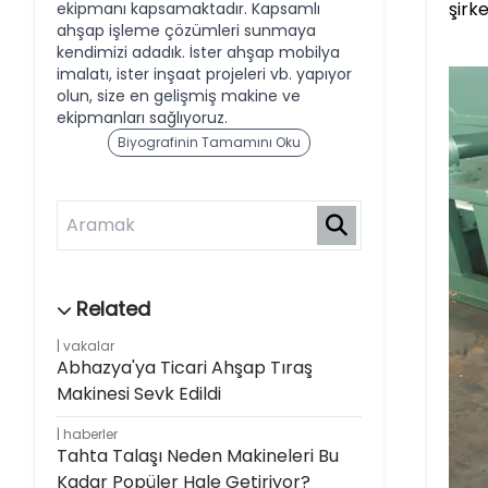
şirke
ekipmanı kapsamaktadır. Kapsamlı
ahşap işleme çözümleri sunmaya
kendimizi adadık. İster ahşap mobilya
imalatı, ister inşaat projeleri vb. yapıyor
olun, size en gelişmiş makine ve
ekipmanları sağlıyoruz.
Biyografinin Tamamını Oku
vakalar
Abhazya'ya Ticari Ahşap Tıraş
Makinesi Sevk Edildi
haberler
Tahta Talaşı Neden Makineleri Bu
Kadar Popüler Hale Getiriyor?