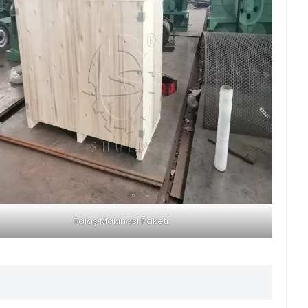
Talaş Makinası Paketi