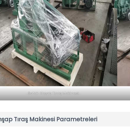
Satılık Ahşap Tıraş Makinesi
şap Tıraş Makinesi Parametreleri