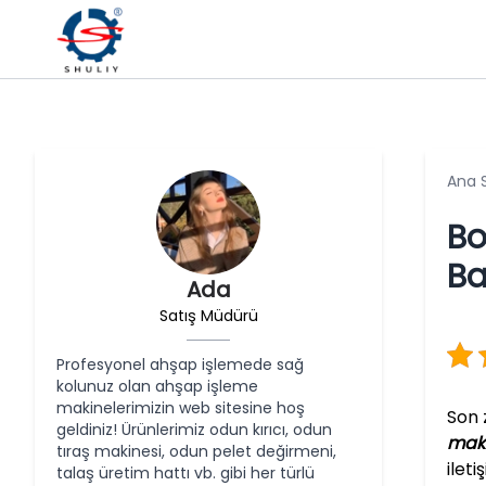
Ana 
Bo
Ba
Ada
Satış Müdürü
Profesyonel ahşap işlemede sağ
kolunuz olan ahşap işleme
makinelerimizin web sitesine hoş
Son 
geldiniz! Ürünlerimiz odun kırıcı, odun
maki
tıraş makinesi, odun pelet değirmeni,
ilet
talaş üretim hattı vb. gibi her türlü