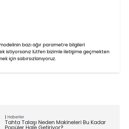
odelinin bazı ağır parametre bilgileri
k istiyorsanız lütfen bizimle iletişime geçmekten
mek için sabırsızlanıyoruz.
Haberler
Tahta Talaşı Neden Makineleri Bu Kadar
Popüler Hale Getiriyor?