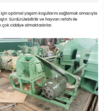
ar için optimal yaşam koşullarını sağlamak amacıyla
r. Sürdürülebilirlik ve hayvan refahı ile
ı çok ciddiye almaktadırlar.