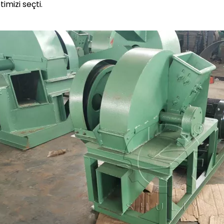
timizi seçti.