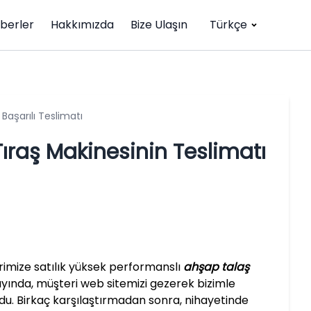
berler
Hakkımızda
Bize Ulaşın
Türkçe
Başarılı Teslimatı
ıraş Makinesinin Teslimatı
rimize satılık yüksek performanslı
ahşap talaş
s ayında, müşteri web sitemizi gezerek bizimle
kurdu. Birkaç karşılaştırmadan sonra, nihayetinde