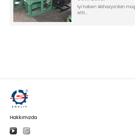
İyi haber! Abhazya’dan müşt
etti…
Hakkımızda