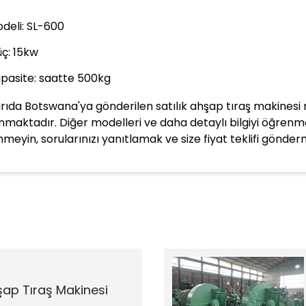
deli: SL-600
ç: 15kw
pasite: saatte 500kg
rıda Botswana'ya gönderilen satılık ahşap tıraş makinesi m
nmaktadır. Diğer modelleri ve daha detaylı bilgiyi öğrenme
nmeyin, sorularınızı yanıtlamak ve size fiyat teklifi gönder
şap Tıraş Makinesi