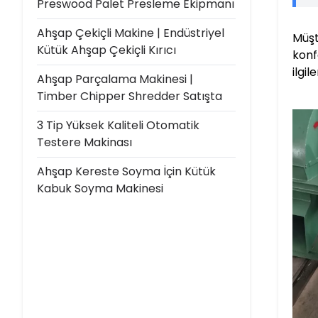
Preswood Palet Presleme Ekipmanı
Ahşap Çekiçli Makine | Endüstriyel
Müşt
Kütük Ahşap Çekiçli Kırıcı
konf
ilgi
Ahşap Parçalama Makinesi |
Timber Chipper Shredder Satışta
3 Tip Yüksek Kaliteli Otomatik
Testere Makinası
Ahşap Kereste Soyma İçin Kütük
Kabuk Soyma Makinesi