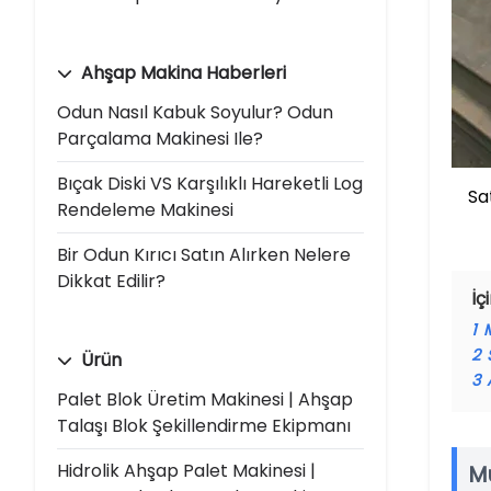
Ahşap Makina Haberleri
Odun Nasıl Kabuk Soyulur? Odun
Parçalama Makinesi Ile?
Bıçak Diski VS Karşılıklı Hareketli Log
Sa
Rendeleme Makinesi
Bir Odun Kırıcı Satın Alırken Nelere
Dikkat Edilir?
İç
1
2
Ürün
3
Palet Blok Üretim Makinesi | Ahşap
Talaşı Blok Şekillendirme Ekipmanı
Hidrolik Ahşap Palet Makinesi |
Mü