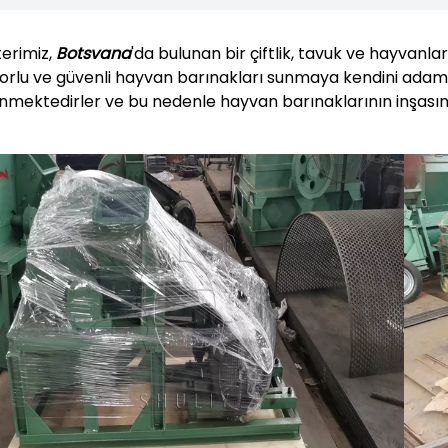
erimiz,
Botsvana
'da bulunan bir çiftlik, tavuk ve hayvanl
orlu ve güvenli hayvan barınakları sunmaya kendini adamıştı
lenmektedirler ve bu nedenle hayvan barınaklarının inşasın