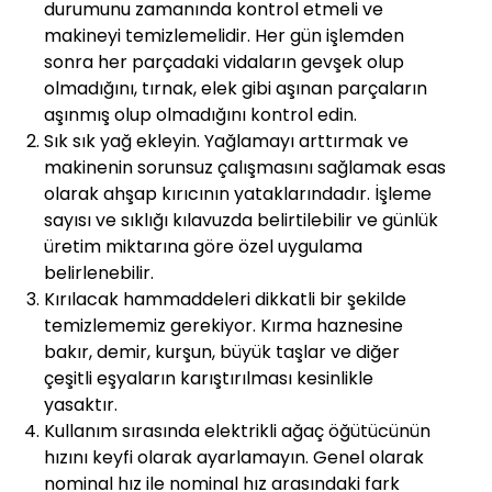
durumunu zamanında kontrol etmeli ve
makineyi temizlemelidir. Her gün işlemden
sonra her parçadaki vidaların gevşek olup
olmadığını, tırnak, elek gibi aşınan parçaların
aşınmış olup olmadığını kontrol edin.
Sık sık yağ ekleyin. Yağlamayı arttırmak ve
makinenin sorunsuz çalışmasını sağlamak esas
olarak ahşap kırıcının yataklarındadır. İşleme
sayısı ve sıklığı kılavuzda belirtilebilir ve günlük
üretim miktarına göre özel uygulama
belirlenebilir.
Kırılacak hammaddeleri dikkatli bir şekilde
temizlememiz gerekiyor. Kırma haznesine
bakır, demir, kurşun, büyük taşlar ve diğer
çeşitli eşyaların karıştırılması kesinlikle
yasaktır.
Kullanım sırasında elektrikli ağaç öğütücünün
hızını keyfi olarak ayarlamayın. Genel olarak
nominal hız ile nominal hız arasındaki fark