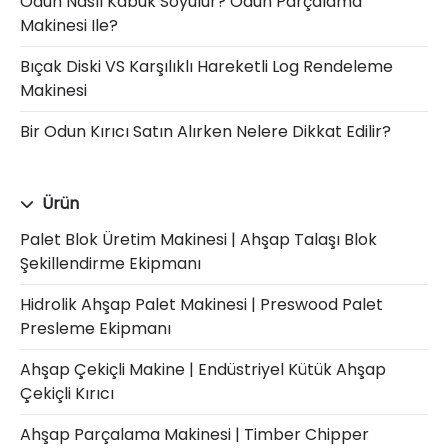
Odun Nasıl Kabuk Soyulur? Odun Parçalama
Makinesi Ile?
Bıçak Diski VS Karşılıklı Hareketli Log Rendeleme
Makinesi
Bir Odun Kırıcı Satın Alırken Nelere Dikkat Edilir?
Ürün
Palet Blok Üretim Makinesi | Ahşap Talaşı Blok
Şekillendirme Ekipmanı
Hidrolik Ahşap Palet Makinesi | Preswood Palet
Presleme Ekipmanı
Ahşap Çekiçli Makine | Endüstriyel Kütük Ahşap
Çekiçli Kırıcı
Ahşap Parçalama Makinesi | Timber Chipper