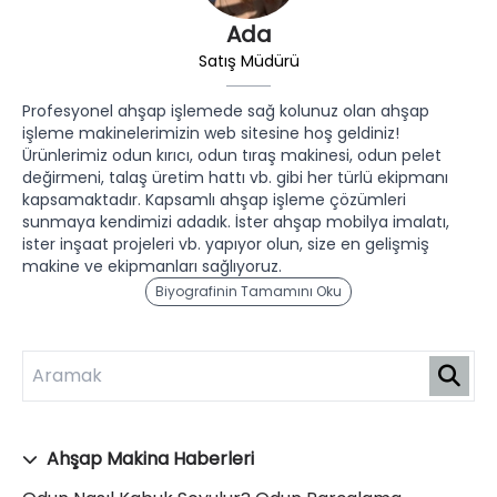
Ada
Satış Müdürü
Profesyonel ahşap işlemede sağ kolunuz olan ahşap
işleme makinelerimizin web sitesine hoş geldiniz!
Ürünlerimiz odun kırıcı, odun tıraş makinesi, odun pelet
değirmeni, talaş üretim hattı vb. gibi her türlü ekipmanı
kapsamaktadır. Kapsamlı ahşap işleme çözümleri
sunmaya kendimizi adadık. İster ahşap mobilya imalatı,
ister inşaat projeleri vb. yapıyor olun, size en gelişmiş
makine ve ekipmanları sağlıyoruz.
Biyografinin Tamamını Oku
Ahşap Makina Haberleri