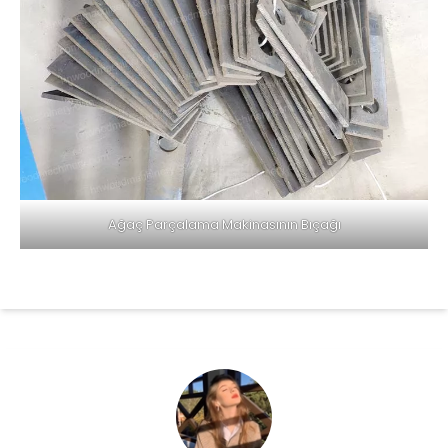
Ağaç Parçalama Makinasının Bıçağı