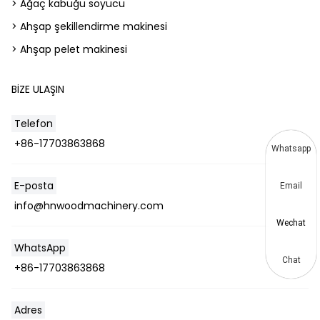
> Ağaç kabuğu soyucu
> Ahşap şekillendirme makinesi
> Ahşap pelet makinesi
BIZE ULAŞIN
Telefon
+86-17703863868
Whatsapp
E-posta
Email
info@hnwoodmachinery.com
Wechat
WhatsApp
Chat
+86-17703863868
Adres