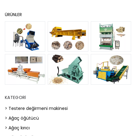
ÜRÜNLER
KATEGORI
> Testere değirmeni makinesi
> Ağaç öğütücü
> Ağaç kırıcı