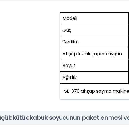
Modeli
Güç
Gerilim
Ahşap kütük çapına uygun
Boyut
Ağırlık
SL-370 ahşap soyma makines
üçük kütük kabuk soyucunun paketlenmesi v