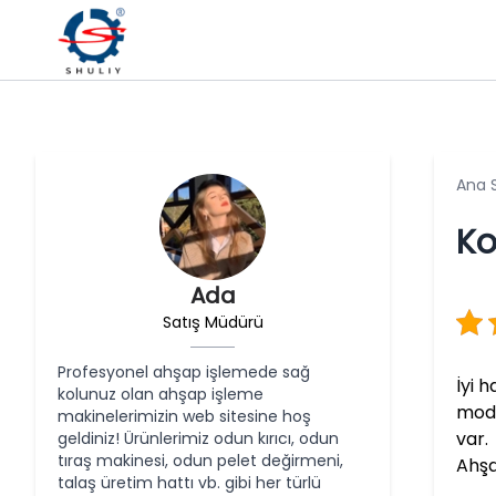
Ana 
Ko
Ada
Satış Müdürü
Profesyonel ahşap işlemede sağ
İyi 
kolunuz olan ahşap işleme
mode
makinelerimizin web sitesine hoş
var.
geldiniz! Ürünlerimiz odun kırıcı, odun
tıraş makinesi, odun pelet değirmeni,
Ahşa
talaş üretim hattı vb. gibi her türlü