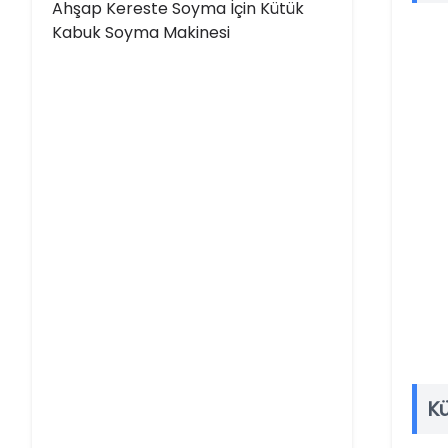
Ahşap Kereste Soyma İçin Kütük
Kabuk Soyma Makinesi
K