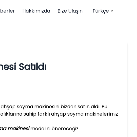
berler
Hakkımızda
Bize Ulaşın
Türkçe
si Satıldı
z ahşap soyma makinesini bizden satın aldı. Bu
ralıklarına sahip farklı ahşap soyma makinelerimiz
ma makinesi
modelini önereceğiz.