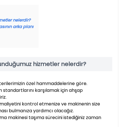
tler nelerdir?
asının arka planı
unduğumuz hizmetler nelerdir?
erilerimizin özel hammaddelerine göre.
nin standartlarını karşılamak için ahşap
riz.
 maliyetini kontrol etmenize ve makinenin size
rması bulmanıza yardımcı olacağız.
oyma makinesi taşıma sürecini istediğiniz zaman