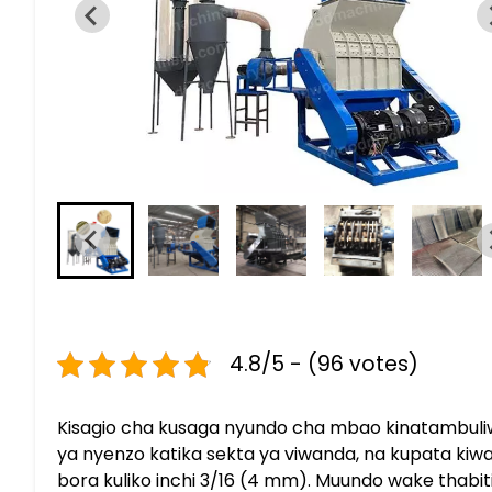
4.8/5 - (96 votes)
Kisagio cha kusaga nyundo cha mbao kinatambuli
ya nyenzo katika sekta ya viwanda, na kupata kiwa
bora kuliko inchi 3/16 (4 mm). Muundo wake thabi