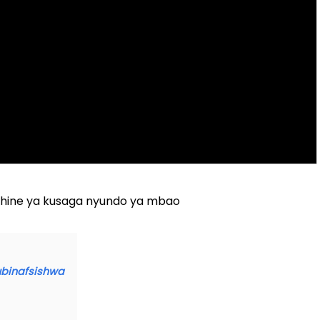
ashine ya kusaga nyundo ya mbao
ubinafsishwa