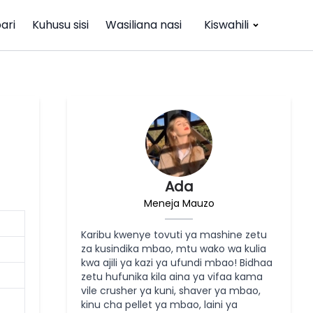
ari
Kuhusu sisi
Wasiliana nasi
Kiswahili
Ada
Meneja Mauzo
Karibu kwenye tovuti ya mashine zetu
za kusindika mbao, mtu wako wa kulia
kwa ajili ya kazi ya ufundi mbao! Bidhaa
zetu hufunika kila aina ya vifaa kama
vile crusher ya kuni, shaver ya mbao,
kinu cha pellet ya mbao, laini ya