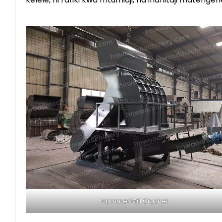
Hammer Mill Crusher