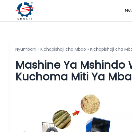
Ny
Nyumbani
»
Kichapishaji cha Mbao
»
Kichapishaji cha M
Mashine Ya Mshindo 
Kuchoma Miti Ya Mba