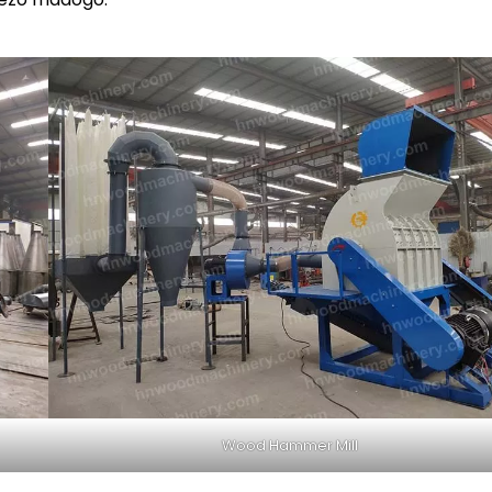
Wood Hammer Mill