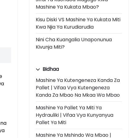
Mashine Ya Kukata Mbao?
Kisu Diski VS Mashine Ya Kukata Miti
Kwa Njia Ya Kurudiarudia
Nini Cha Kuangalia Unaponunua
Kivunja Miti?
Bidhaa
e
Mashine Ya Kutengeneza Kanda Za
wa
Pallet | Vifaa Vya Kutengeneza
Kanda Za Mbao Na Mkaa Wa Mbao
Mashine Ya Pallet Ya Miti Ya
Hydrauliki | Vifaa Vya Kunyanyua
Pallet Ya Miti
ina
ya
Mashine Ya Mshindo Wa Mbao |