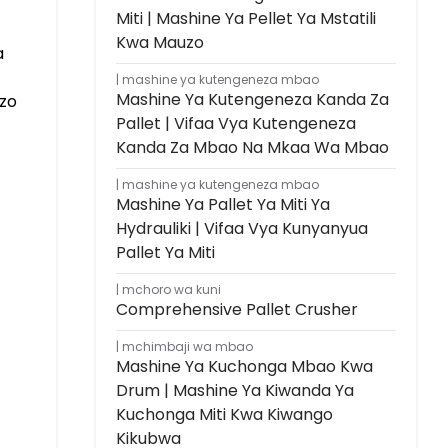
Miti | Mashine Ya Pellet Ya Mstatili
Kwa Mauzo
a
mashine ya kutengeneza mbao
Mashine Ya Kutengeneza Kanda Za
nzo
Pallet | Vifaa Vya Kutengeneza
Kanda Za Mbao Na Mkaa Wa Mbao
mashine ya kutengeneza mbao
Mashine Ya Pallet Ya Miti Ya
Hydrauliki | Vifaa Vya Kunyanyua
Pallet Ya Miti
mchoro wa kuni
Comprehensive Pallet Crusher
mchimbaji wa mbao
Mashine Ya Kuchonga Mbao Kwa
Drum | Mashine Ya Kiwanda Ya
Kuchonga Miti Kwa Kiwango
Kikubwa