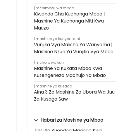
mchimbaji wa mbao
Kiwanda Cha Kuchonga Mbao |
Mashine Ya Kuchonga Miti Kwa
Mauzo
mashine ya kunyoa kuni
Vunjika Vya Malisho Ya Wanyama |
Mashine Nzuri Ya Vunjika Vya Mbao
mchoro wa kuni
Mashine Ya Kukata Mbao Kwa
Kutengeneza Machujo Ya Mbao
mashine ya kusaga
Aina 3 Za Mashine Za Ubora Wa Juu
Za Kusaga Saw
Habari za Mashine ya Mbao
Jinsi Ya Kuondoa Magogo Kwa