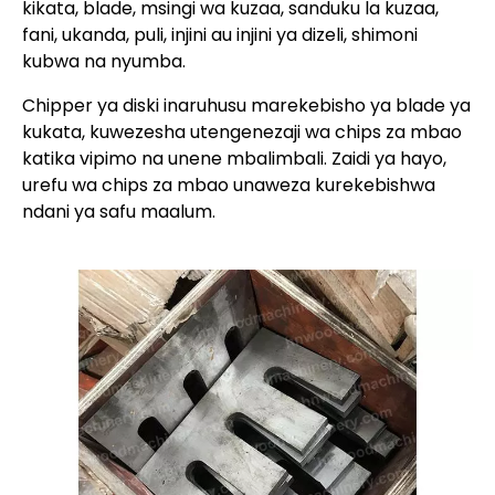
kikata, blade, msingi wa kuzaa, sanduku la kuzaa,
fani, ukanda, puli, injini au injini ya dizeli, shimoni
kubwa na nyumba.
Chipper ya diski inaruhusu marekebisho ya blade ya
kukata, kuwezesha utengenezaji wa chips za mbao
katika vipimo na unene mbalimbali. Zaidi ya hayo,
urefu wa chips za mbao unaweza kurekebishwa
ndani ya safu maalum.