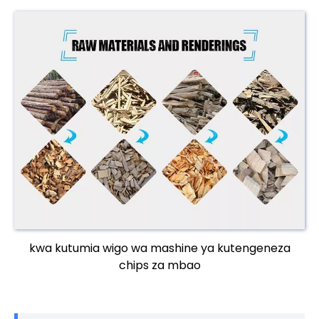
kwa kutumia wigo wa mashine ya kutengeneza
chips za mbao