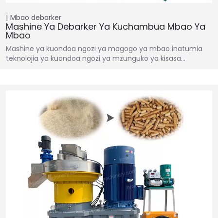
Mbao debarker
Mashine Ya Debarker Ya Kuchambua Mbao Ya
Mbao
Mashine ya kuondoa ngozi ya magogo ya mbao inatumia
teknolojia ya kuondoa ngozi ya mzunguko ya kisasa…