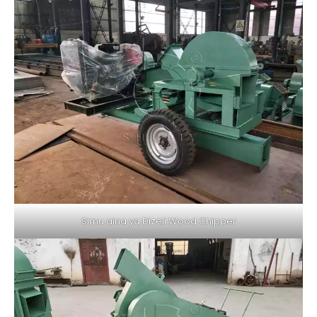
Simu aina ya Dizeli Wood Chipper