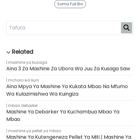
Soma Full Bio
mashine ya kusaga
Aina 3 Za Mashine Za Ubora Wa Juu Za Kusaga Saw
mchoro wa kuni
Aina Mpya Ya Mashine Ya Kukata Mbao Na Mfumo
Wa Kulazimishwa Wa Kuingiza
mbao debarker
Mashine Ya Debarker Ya Kuchambua Mbao Ya
Mbao
mashine ya pellet ya mbao
Mashine Ya Kutengeneza Pellet Ya Miti | Mashine Ya