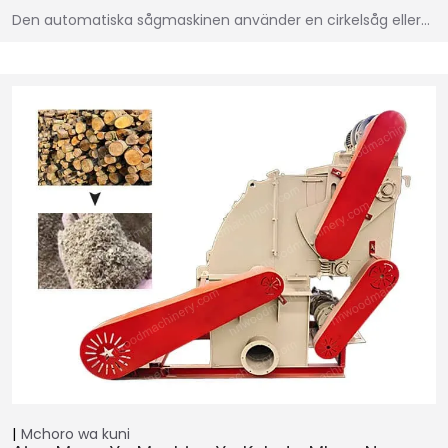
Den automatiska sågmaskinen använder en cirkelsåg eller…
Mchoro wa kuni