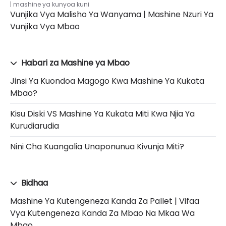
mashine ya kunyoa kuni
Vunjika Vya Malisho Ya Wanyama | Mashine Nzuri Ya
Vunjika Vya Mbao
Habari za Mashine ya Mbao
Jinsi Ya Kuondoa Magogo Kwa Mashine Ya Kukata
Mbao?
Kisu Diski VS Mashine Ya Kukata Miti Kwa Njia Ya
Kurudiarudia
Nini Cha Kuangalia Unaponunua Kivunja Miti?
Bidhaa
Mashine Ya Kutengeneza Kanda Za Pallet | Vifaa
Vya Kutengeneza Kanda Za Mbao Na Mkaa Wa
Mbao