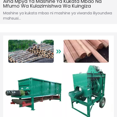
Aina Mpya Ya Mashine Ya Kukata Mbao Na
Mfumo Wa Kulazimishwa Wa Kuingiza
Mashine ya kukata mbao ni mashine ya viwanda iliyoundwa
mahsusi…