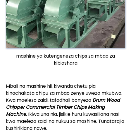
mashine ya kutengeneza chips za mbao za
kibiashara
Mbali na mashine hii, kiwanda chetu pia
kinachakata chipu za mbao zenye uwezo mkubwa.
Kwa maelezo zaidi, tafadhali bonyeza
Drum Wood
Chipper Commercial Timber Chips Making
Machine
. Ikiwa una nia, jisikie huru kuwasiliana nasi
kwa maelezo zaidi na nukuu za mashine. Tunatarajia
kushirikiana nawe.