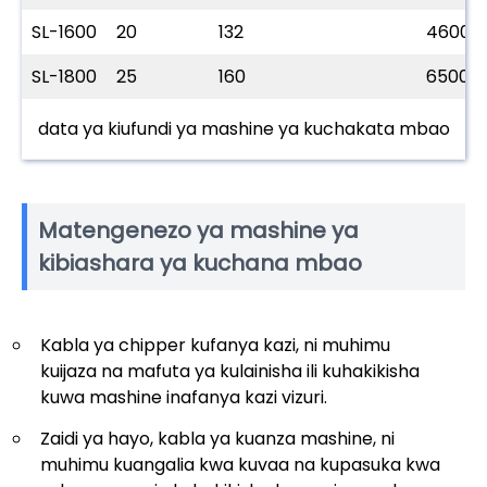
SL-1600
20
132
4600
SL-1800
25
160
6500
data ya kiufundi ya mashine ya kuchakata mbao
Matengenezo ya mashine ya
kibiashara ya kuchana mbao
Kabla ya chipper kufanya kazi, ni muhimu
kuijaza na mafuta ya kulainisha ili kuhakikisha
kuwa mashine inafanya kazi vizuri.
Zaidi ya hayo, kabla ya kuanza mashine, ni
muhimu kuangalia kwa kuvaa na kupasuka kwa