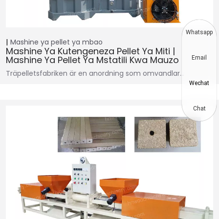
Whatsapp
Mashine ya pellet ya mbao
Mashine Ya Kutengeneza Pellet Ya Miti |
Mashine Ya Pellet Ya Mstatili Kwa Mauzo
Email
Träpelletsfabriken är en anordning som omvandlar…
Wechat
Chat