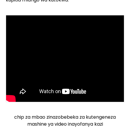
chip za mbao zinazobebeka za kutengeneza
mashine ya video inayofanya kazi