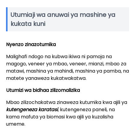
Utumiaji wa anuwai ya mashine ya
kukata kuni
Nyenzo zinazotumika
Malighafi ndogo na kubwa ikiwa ni pamoja na
magogo, veneer ya mbao, veneer, mianzi, mbao za
matawi, mashina ya mahindi, mashina ya pamba, na
matete yanaweza kukatwakatwa.
Utumizi wa bidhaa zilizomalizika
Mbao zilizochakatwa zinaweza kutumika kwa ajili ya
kutengeneza karatasi
, kutengeneza paneli, na
kama mafuta ya biomasi kwa ajili ya kuzalisha
umeme.