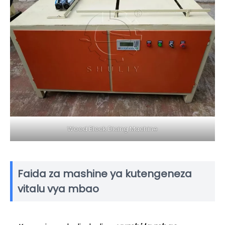
Wood Block Dicing Machine
Faida za mashine ya kutengeneza
vitalu vya mbao