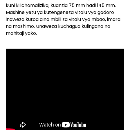
kuni kilichomalizika, kuanzia 75 mm hadi 145 mm.
Mashine yetu ya kutengeneza vitalu vya godoro
inaweza kutoa aina mbili za vitalu vya mbao, imara
na mashimo. Unaweza kuchagua kulingana na
mahitaji yako.