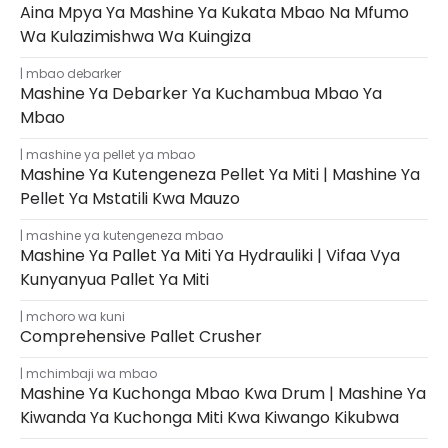
Aina Mpya Ya Mashine Ya Kukata Mbao Na Mfumo
Wa Kulazimishwa Wa Kuingiza
mbao debarker
Mashine Ya Debarker Ya Kuchambua Mbao Ya
Mbao
mashine ya pellet ya mbao
Mashine Ya Kutengeneza Pellet Ya Miti | Mashine Ya
Pellet Ya Mstatili Kwa Mauzo
mashine ya kutengeneza mbao
Mashine Ya Pallet Ya Miti Ya Hydrauliki | Vifaa Vya
Kunyanyua Pallet Ya Miti
mchoro wa kuni
Comprehensive Pallet Crusher
mchimbaji wa mbao
Mashine Ya Kuchonga Mbao Kwa Drum | Mashine Ya
Kiwanda Ya Kuchonga Miti Kwa Kiwango Kikubwa