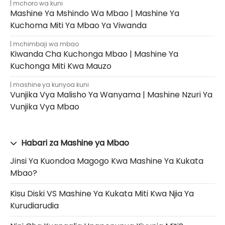
mchoro wa kuni
Mashine Ya Mshindo Wa Mbao | Mashine Ya
Kuchoma Miti Ya Mbao Ya Viwanda
mchimbaji wa mbao
Kiwanda Cha Kuchonga Mbao | Mashine Ya
Kuchonga Miti Kwa Mauzo
mashine ya kunyoa kuni
Vunjika Vya Malisho Ya Wanyama | Mashine Nzuri Ya
Vunjika Vya Mbao
Habari za Mashine ya Mbao
Jinsi Ya Kuondoa Magogo Kwa Mashine Ya Kukata
Mbao?
Kisu Diski VS Mashine Ya Kukata Miti Kwa Njia Ya
Kurudiarudia