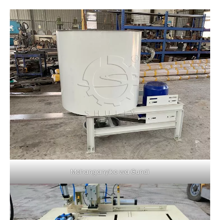
Mchanganyiko wa Gundi