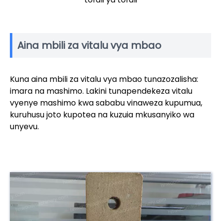
Aina mbili za vitalu vya mbao
Kuna aina mbili za vitalu vya mbao tunazozalisha:
imara na mashimo. Lakini tunapendekeza vitalu
vyenye mashimo kwa sababu vinaweza kupumua,
kuruhusu joto kupotea na kuzuia mkusanyiko wa
unyevu.