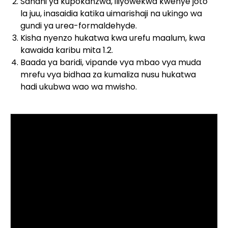
Sahani ya kupokanzwa, iliyowekwa kwenye joto
la juu, inasaidia katika uimarishaji na ukingo wa
gundi ya urea-formaldehyde.
Kisha nyenzo hukatwa kwa urefu maalum, kwa
kawaida karibu mita 1.2.
Baada ya baridi, vipande vya mbao vya muda
mrefu vya bidhaa za kumaliza nusu hukatwa
hadi ukubwa wao wa mwisho.