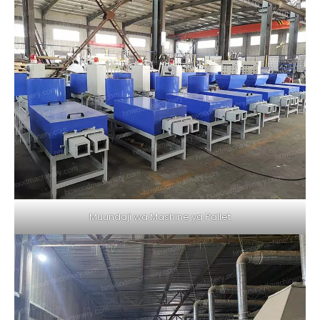
Muundaji wa Mashine ya Pallet