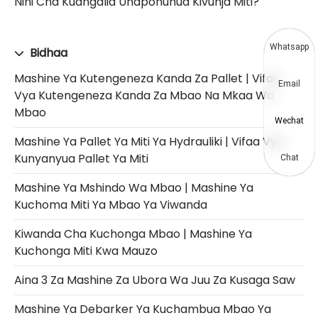
Nini Cha Kuangalia Unaponunua Kivunja Miti?
Whatsapp
Bidhaa
Mashine Ya Kutengeneza Kanda Za Pallet | Vifaa
Email
Vya Kutengeneza Kanda Za Mbao Na Mkaa Wa
Mbao
Wechat
Mashine Ya Pallet Ya Miti Ya Hydrauliki | Vifaa Vya
Kunyanyua Pallet Ya Miti
Chat
Mashine Ya Mshindo Wa Mbao | Mashine Ya
Kuchoma Miti Ya Mbao Ya Viwanda
Kiwanda Cha Kuchonga Mbao | Mashine Ya
Kuchonga Miti Kwa Mauzo
Aina 3 Za Mashine Za Ubora Wa Juu Za Kusaga Saw
Mashine Ya Debarker Ya Kuchambua Mbao Ya