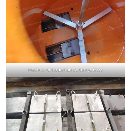
Mashine ya Kuzuia Kuni ya Kuni ya Moto