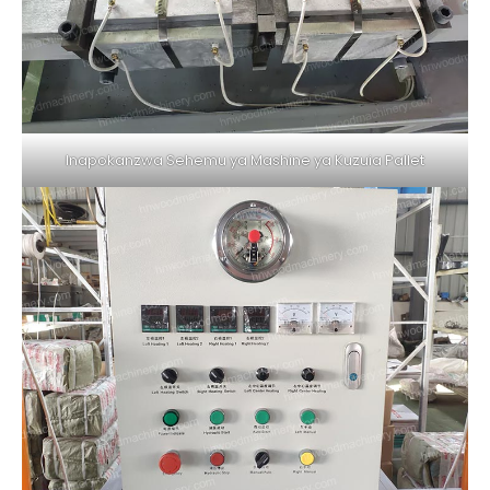
Inapokanzwa Sehemu ya Mashine ya Kuzuia Pallet