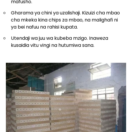
mafusho.
Gharama ya chini ya uzalishaji. Kizuizi cha mbao
cha mkeka kina chips za mbao, na malighafi ni
ya bei nafuu na rahisi kupata.
Utendaji wa juu wa kubeba mzigo. Inaweza
kusaidia vitu vingi na hutumiwa sana.