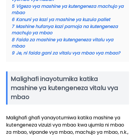
5
Vigezo vya mashine ya kutengeneza machujo ya
mbao
6
Kanuni ya kazi ya mashine ya kuzuia pallet
7
Mashine hufanya kazi pamoja na kutengeneza
machujo ya mbao
8
Faida za mashine ya kutengeneza vitalu vya
mbao
9
Je, ni faida gani za vitalu vya mbao vya mbao?
Malighafi inayotumika katika
mashine ya kutengeneza vitalu vya
mbao
Malighafi ghafi yanayotumiwa katika mashine ya
kutengeneza vizuizi vya mbao kwa ujumla ni mbao
za mbao, vipande vya mbao, machujo ya mbao, n.k.,