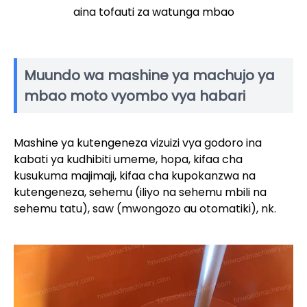
aina tofauti za watunga mbao
Muundo wa mashine ya machujo ya
mbao moto vyombo vya habari
Mashine ya kutengeneza vizuizi vya godoro ina
kabati ya kudhibiti umeme, hopa, kifaa cha
kusukuma majimaji, kifaa cha kupokanzwa na
kutengeneza, sehemu (iliyo na sehemu mbili na
sehemu tatu), saw (mwongozo au otomatiki), nk.