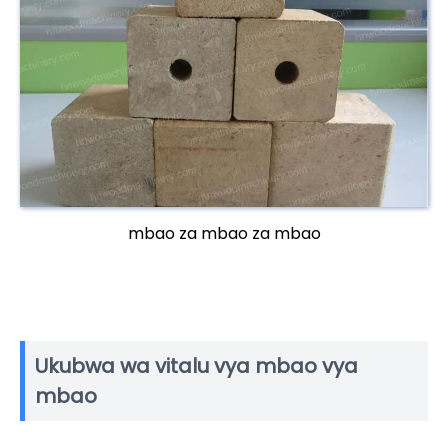
mbao za mbao za mbao
Ukubwa wa vitalu vya mbao vya
mbao