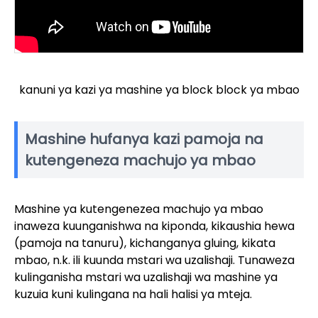
kanuni ya kazi ya mashine ya block block ya mbao
Mashine hufanya kazi pamoja na
kutengeneza machujo ya mbao
Mashine ya kutengenezea machujo ya mbao
inaweza kuunganishwa na kiponda, kikaushia hewa
(pamoja na tanuru), kichanganya gluing, kikata
mbao, n.k. ili kuunda mstari wa uzalishaji. Tunaweza
kulinganisha mstari wa uzalishaji wa mashine ya
kuzuia kuni kulingana na hali halisi ya mteja.