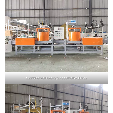
Mashine ya Kutengeneza Pallet Block