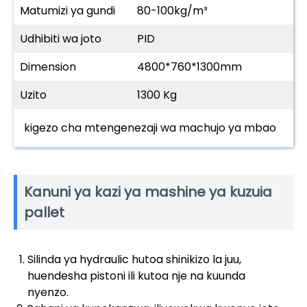
Matumizi ya gundi
80-100kg/m³
Udhibiti wa joto
PID
Dimension
4800*760*1300mm
Uzito
1300 Kg
kigezo cha mtengenezaji wa machujo ya mbao
Kanuni ya kazi ya mashine ya kuzuia
pallet
Silinda ya hydraulic hutoa shinikizo la juu,
huendesha pistoni ili kutoa nje na kuunda
nyenzo.