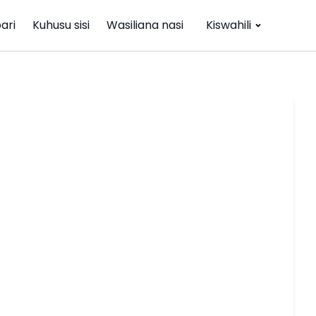
ari
Kuhusu sisi
Wasiliana nasi
Kiswahili