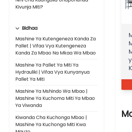
Kivunja Miti?
Bidhaa
M
Mashine Ya Kutengeneza Kanda Za
M
Pallet | Vifaa Vya Kutengeneza
M
Kanda Za Mbao Na Mkaa Wa Mbao
y
Mashine Ya Pallet Ya Miti Ya
K
Hydrauliki | Vifaa Vya Kunyanyua
Pallet Ya Miti
Mashine Ya Mshindo Wa Mbao |
Mashine Ya Kuchoma Miti Ya Mbao
Ya Viwanda
Mc
Kiwanda Cha Kuchonga Mbao |
Mashine Ya Kuchonga Miti Kwa
Mauzo