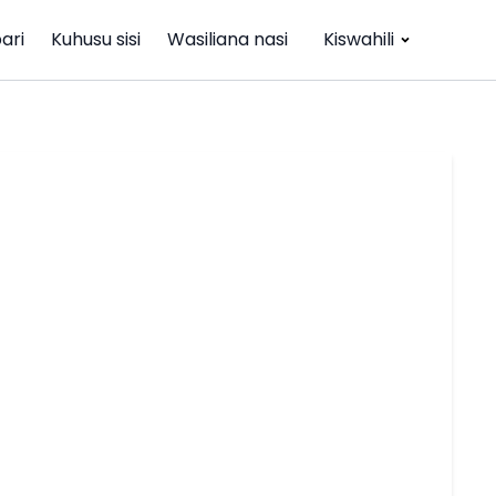
ari
Kuhusu sisi
Wasiliana nasi
Kiswahili