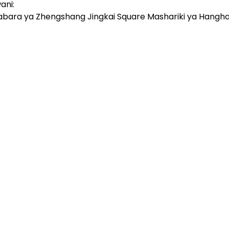
ani:
abara ya Zhengshang Jingkai Square Mashariki ya Hanghai