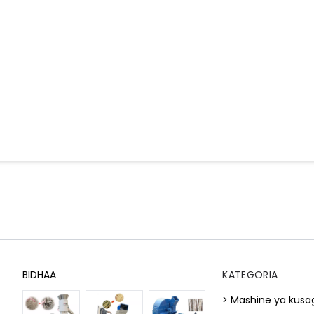
BIDHAA
KATEGORIA
> Mashine ya kusa