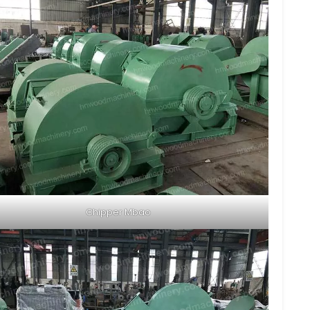
Chipper Mbao