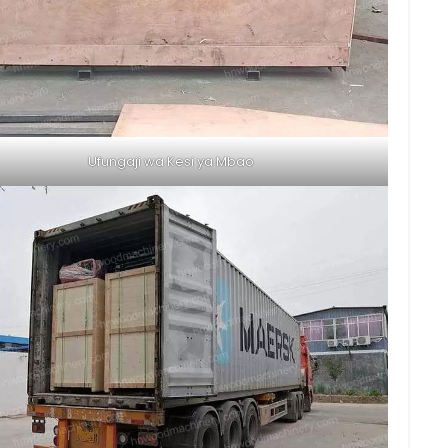
Ufungaji wa Kesi ya Mbao