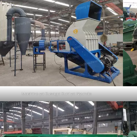
Mashine ya Kusaga Kuni ya Nyundo