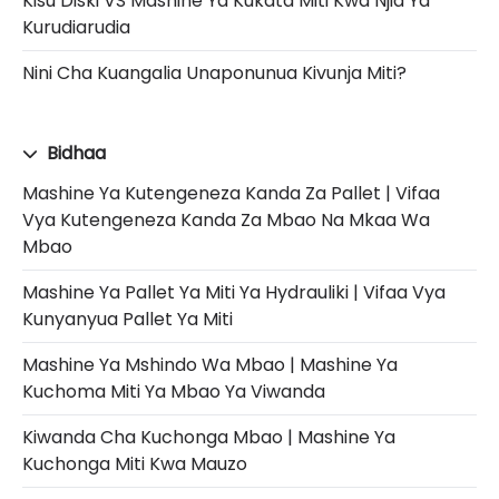
Kisu Diski VS Mashine Ya Kukata Miti Kwa Njia Ya
Kurudiarudia
Nini Cha Kuangalia Unaponunua Kivunja Miti?
Bidhaa
Mashine Ya Kutengeneza Kanda Za Pallet | Vifaa
Vya Kutengeneza Kanda Za Mbao Na Mkaa Wa
Mbao
Mashine Ya Pallet Ya Miti Ya Hydrauliki | Vifaa Vya
Kunyanyua Pallet Ya Miti
Mashine Ya Mshindo Wa Mbao | Mashine Ya
Kuchoma Miti Ya Mbao Ya Viwanda
Kiwanda Cha Kuchonga Mbao | Mashine Ya
Kuchonga Miti Kwa Mauzo