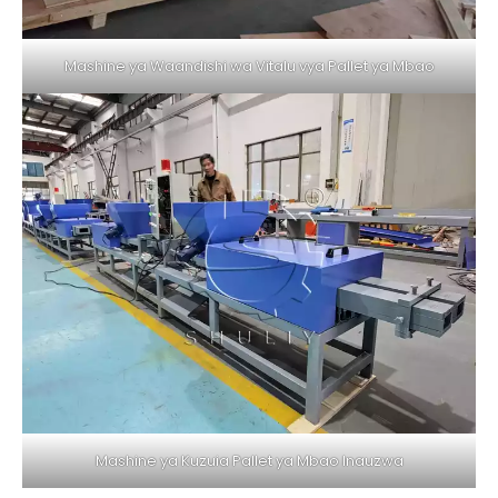
Mashine ya Waandishi wa Vitalu vya Pallet ya Mbao
Mashine ya Kuzuia Pallet ya Mbao Inauzwa