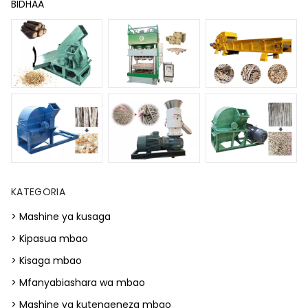
BIDHAA
KATEGORIA
> Mashine ya kusaga
> Kipasua mbao
> Kisaga mbao
> Mfanyabiashara wa mbao
> Mashine ya kutengeneza mbao