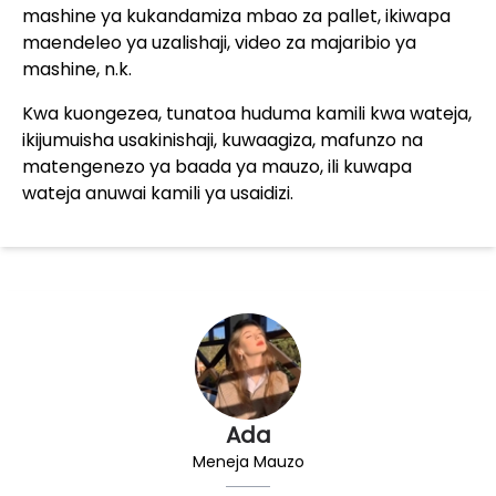
mashine ya kukandamiza mbao za pallet, ikiwapa
maendeleo ya uzalishaji, video za majaribio ya
mashine, n.k.
Kwa kuongezea, tunatoa huduma kamili kwa wateja,
ikijumuisha usakinishaji, kuwaagiza, mafunzo na
matengenezo ya baada ya mauzo, ili kuwapa
wateja anuwai kamili ya usaidizi.
Ada
Meneja Mauzo