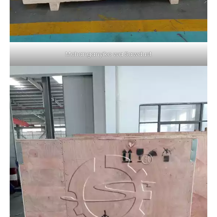
Mchanganyiko wa Sawdust