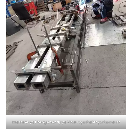
Mashine ya Utengenezaji ya Vitalu vya Pallet ya Sawdust