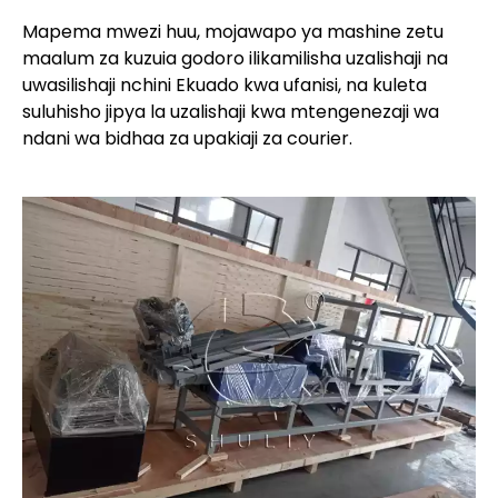
Mapema mwezi huu, mojawapo ya mashine zetu
maalum za kuzuia godoro ilikamilisha uzalishaji na
uwasilishaji nchini Ekuado kwa ufanisi, na kuleta
suluhisho jipya la uzalishaji kwa mtengenezaji wa
ndani wa bidhaa za upakiaji za courier.