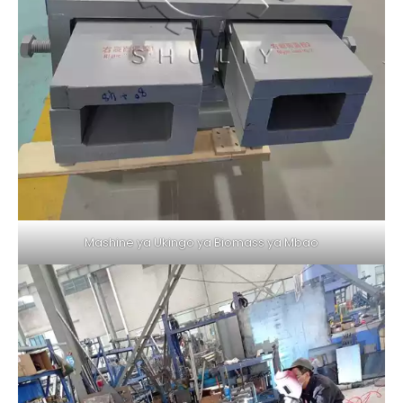
Mashine ya Ukingo ya Biomass ya Mbao