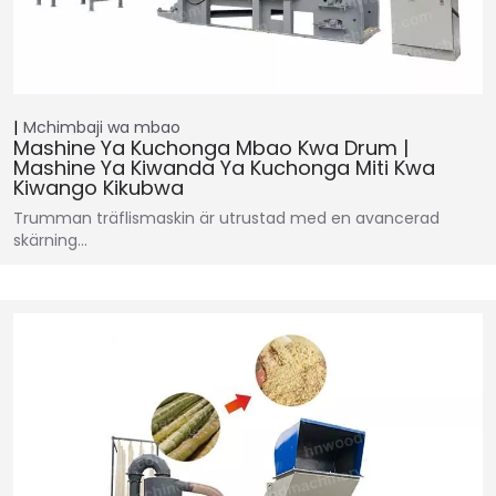
Mchimbaji wa mbao
Mashine Ya Kuchonga Mbao Kwa Drum |
Mashine Ya Kiwanda Ya Kuchonga Miti Kwa
Kiwango Kikubwa
Trumman träflismaskin är utrustad med en avancerad
skärning…