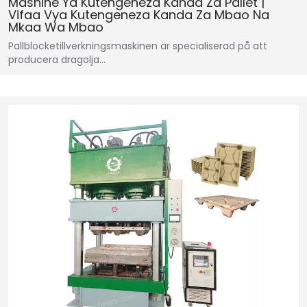
Mashine Ya Kutengeneza Kanda Za Pallet |
Vifaa Vya Kutengeneza Kanda Za Mbao Na
Mkaa Wa Mbao
Pallblocketillverkningsmaskinen är specialiserad på att
producera dragolja…