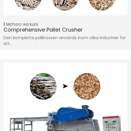
Mchoro wa kuni
Comprehensive Pallet Crusher
Den kompletta pallkrossen används inom olika industrier för
att…