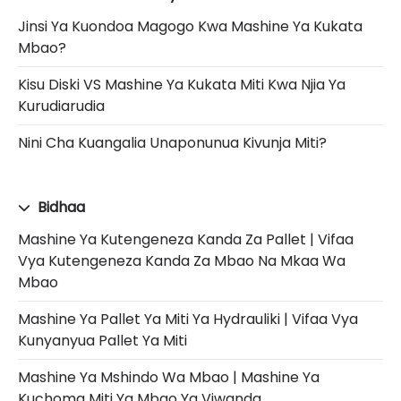
Jinsi Ya Kuondoa Magogo Kwa Mashine Ya Kukata
Mbao?
Kisu Diski VS Mashine Ya Kukata Miti Kwa Njia Ya
Kurudiarudia
Nini Cha Kuangalia Unaponunua Kivunja Miti?
Bidhaa
Mashine Ya Kutengeneza Kanda Za Pallet | Vifaa
Vya Kutengeneza Kanda Za Mbao Na Mkaa Wa
Mbao
Mashine Ya Pallet Ya Miti Ya Hydrauliki | Vifaa Vya
Kunyanyua Pallet Ya Miti
Mashine Ya Mshindo Wa Mbao | Mashine Ya
Kuchoma Miti Ya Mbao Ya Viwanda