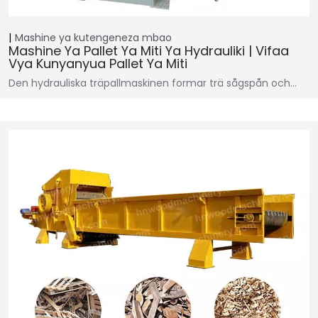
Mashine ya kutengeneza mbao
Mashine Ya Pallet Ya Miti Ya Hydrauliki | Vifaa
Vya Kunyanyua Pallet Ya Miti
Den hydrauliska träpallmaskinen formar trä sågspån och…