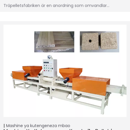
Träpelletsfabriken är en anordning som omvandlar…
Mashine ya kutengeneza mbao