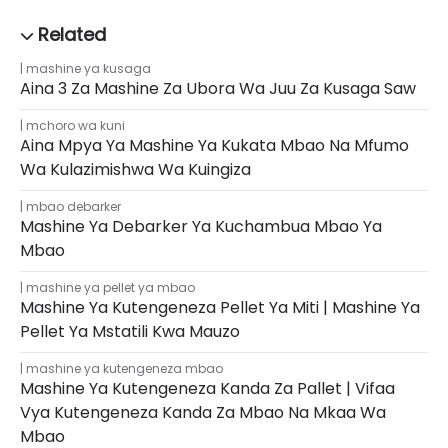
mashine ya kusaga
Aina 3 Za Mashine Za Ubora Wa Juu Za Kusaga Saw
mchoro wa kuni
Aina Mpya Ya Mashine Ya Kukata Mbao Na Mfumo
Wa Kulazimishwa Wa Kuingiza
mbao debarker
Mashine Ya Debarker Ya Kuchambua Mbao Ya
Mbao
mashine ya pellet ya mbao
Mashine Ya Kutengeneza Pellet Ya Miti | Mashine Ya
Pellet Ya Mstatili Kwa Mauzo
mashine ya kutengeneza mbao
Mashine Ya Kutengeneza Kanda Za Pallet | Vifaa
Vya Kutengeneza Kanda Za Mbao Na Mkaa Wa
Mbao