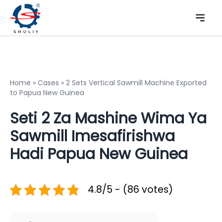
Home
»
Cases
»
2 Sets Vertical Sawmill Machine Exported
to Papua New Guinea
Seti 2 Za Mashine Wima Ya
Sawmill Imesafirishwa
Hadi Papua New Guinea
4.8/5 - (86 votes)