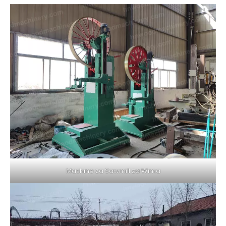
Mashine za Sawmill za Wima