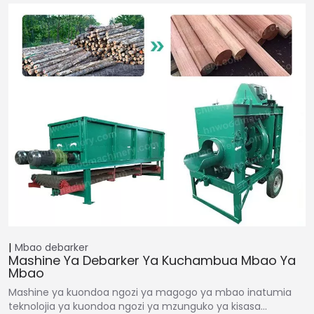
Mbao debarker
Mashine Ya Debarker Ya Kuchambua Mbao Ya
Mbao
Mashine ya kuondoa ngozi ya magogo ya mbao inatumia
teknolojia ya kuondoa ngozi ya mzunguko ya kisasa…