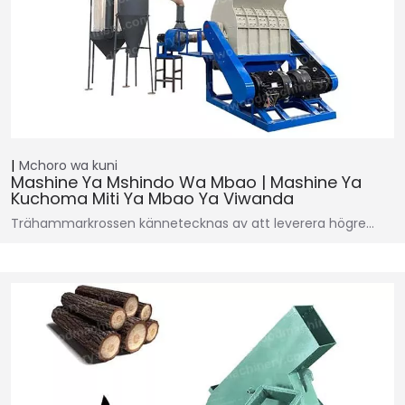
Mchoro wa kuni
Mashine Ya Mshindo Wa Mbao | Mashine Ya
Kuchoma Miti Ya Mbao Ya Viwanda
Trähammarkrossen kännetecknas av att leverera högre…