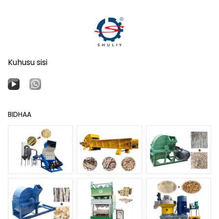
Kuhusu sisi
BIDHAA