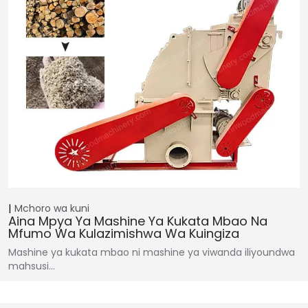
Mchoro wa kuni
Aina Mpya Ya Mashine Ya Kukata Mbao Na
Mfumo Wa Kulazimishwa Wa Kuingiza
Mashine ya kukata mbao ni mashine ya viwanda iliyoundwa
mahsusi…