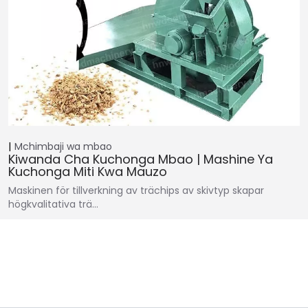
Mchimbaji wa mbao
Kiwanda Cha Kuchonga Mbao | Mashine Ya
Kuchonga Miti Kwa Mauzo
Maskinen för tillverkning av trächips av skivtyp skapar
högkvalitativa trä…