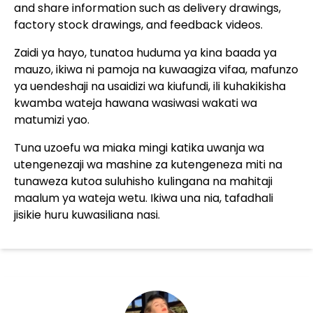
and share information such as delivery drawings,
factory stock drawings, and feedback videos.
Zaidi ya hayo, tunatoa huduma ya kina baada ya
mauzo, ikiwa ni pamoja na kuwaagiza vifaa, mafunzo
ya uendeshaji na usaidizi wa kiufundi, ili kuhakikisha
kwamba wateja hawana wasiwasi wakati wa
matumizi yao.
Tuna uzoefu wa miaka mingi katika uwanja wa
utengenezaji wa mashine za kutengeneza miti na
tunaweza kutoa suluhisho kulingana na mahitaji
maalum ya wateja wetu. Ikiwa una nia, tafadhali
jisikie huru kuwasiliana nasi.