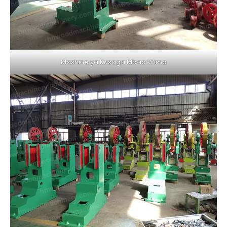
Mashine ya Kusaga Mbao Wima