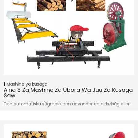
Mashine ya kusaga
Aina 3 Za Mashine Za Ubora Wa Juu Za Kusaga
Saw
Den automatiska sågmaskinen använder en cirkelsåg eller…