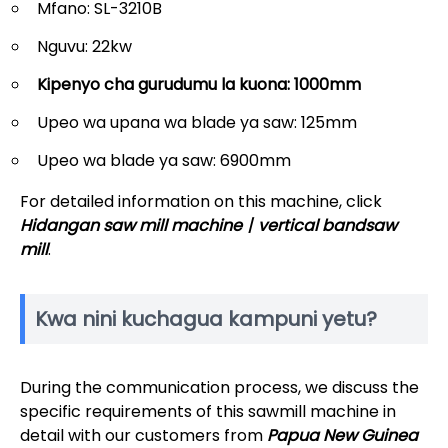
Mfano: SL-3210B
Nguvu: 22kw
Kipenyo cha gurudumu la kuona: 1000mm
Upeo wa upana wa blade ya saw: 125mm
Upeo wa blade ya saw: 6900mm
For detailed information on this machine, click
Hidangan saw mill machine丨vertical bandsaw
mill
.
Kwa nini kuchagua kampuni yetu?
During the communication process, we discuss the
specific requirements of this sawmill machine in
detail with our customers from
Papua New Guinea