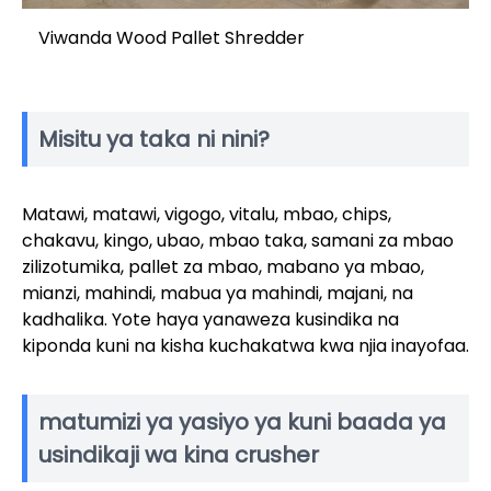
Viwanda Wood Pallet Shredder
Misitu ya taka ni nini?
Matawi, matawi, vigogo, vitalu, mbao, chips,
chakavu, kingo, ubao, mbao taka, samani za mbao
zilizotumika, pallet za mbao, mabano ya mbao,
mianzi, mahindi, mabua ya mahindi, majani, na
kadhalika. Yote haya yanaweza kusindika na
kiponda kuni na kisha kuchakatwa kwa njia inayofaa.
matumizi ya yasiyo ya kuni baada ya
usindikaji wa kina crusher