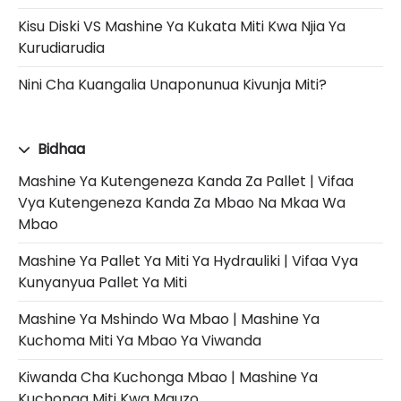
Kisu Diski VS Mashine Ya Kukata Miti Kwa Njia Ya
Kurudiarudia
Nini Cha Kuangalia Unaponunua Kivunja Miti?
Bidhaa
Mashine Ya Kutengeneza Kanda Za Pallet | Vifaa
Vya Kutengeneza Kanda Za Mbao Na Mkaa Wa
Mbao
Mashine Ya Pallet Ya Miti Ya Hydrauliki | Vifaa Vya
Kunyanyua Pallet Ya Miti
Mashine Ya Mshindo Wa Mbao | Mashine Ya
Kuchoma Miti Ya Mbao Ya Viwanda
Kiwanda Cha Kuchonga Mbao | Mashine Ya
Kuchonga Miti Kwa Mauzo