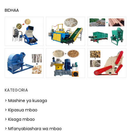
BIDHAA
KATEGORIA
> Mashine ya kusaga
> Kipasua mbao
> Kisaga mbao
> Mfanyabiashara wa mbao