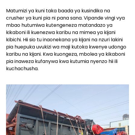
Matumizi ya kuni taka baada ya kusindika na
crusher ya kuni pia ni pana sana. Vipande vingi vya
mbao hutumiwa kutengeneza matandazo ya
kikaboni ili kuenezwa karibu na mimea ya kijani
kibichi. Hii sio tu inaonekana ya kijani na nzuri lakini
pia huepuka uvukizi wa maji kutoka kwenye udongo
karibu na kijani. Kwa kuongeza, mbolea ya kikaboni
pia inaweza kufanywa kwa kutumia nyenzo hii ili
kuchachusha.