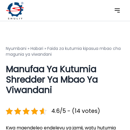
Nyumbani
»
Habari
»
Faida za kutumia kipasua mbao cha
magunia ya viwandani
Manufaa Ya Kutumia
Shredder Ya Mbao Ya
Viwandani
4.6/5 - (14 votes)
Kwa maendeleo endelevu ya jamii, watu hutumia