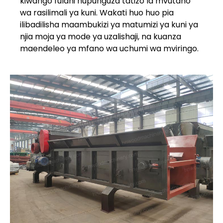
kiwango fulani hupunguza tatizo la mvutano
wa rasilimali ya kuni. Wakati huo huo pia
ilibadilisha maambukizi ya matumizi ya kuni ya
njia moja ya mode ya uzalishaji, na kuanza
maendeleo ya mfano wa uchumi wa mviringo.