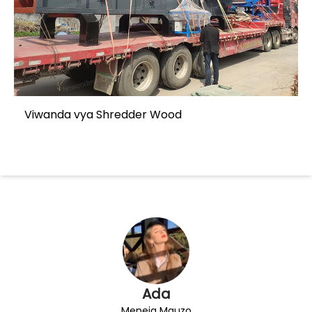
Viwanda vya Shredder Wood
Ada
Meneja Mauzo