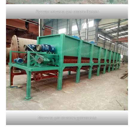
Лучшая машина для окорки бревен
Машина для очистки древесины