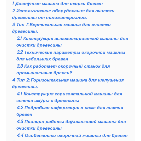
1
Доступная машина для окорки бревен
2
Использование оборудования для очистки
древесины от пиломатериалов.
3
Тип 1: Вертикальная машина для очистки
древесины.
3.1
Конструкция высокоскоростной машины для
очистки древесины
3.2
Технические параметры окорочной машины
для небольших бревен
3.3
Как работает окорочный станок для
промышленных бревен?
4
Тип 2: Горизонтальная машина для шелушения
древесины.
4.1
Конструкция горизонтальной машины для
снятия шкуры с древесины
4.2
Подробная информация о ноже для снятия
бревен
4.3
Принцип работы двухвалковой машины для
очистки древесины
4.4
Особенности окорочной машины для бревен