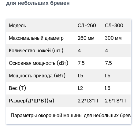
для небольших бревен
Модель
СЛ-260
СЛ-300
Максимальный диаметр
260 мм
300 мм
Количество ножей (шт.)
4
4
Основная мощность (кВт)
7.5
7.5
Мощность привода (кВт)
1.5
1.5
Вес (Т)
1.2
1.5
Размер(Д*Ш*В)(м)
2.2*1.3*1.1
2.5*1.8*1.1
Параметры окорочной машины для небольших бревен