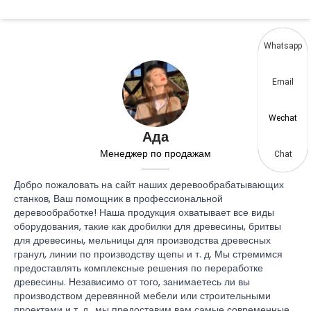
Whatsapp
Email
Wechat
Ада
Менеджер по продажам
Chat
Добро пожаловать на сайт наших деревообрабатывающих
станков, Ваш помощник в профессиональной
деревообработке! Наша продукция охватывает все виды
оборудования, такие как дробилки для древесины, бритвы
для древесины, мельницы для производства древесных
гранул, линии по производству щепы и т. д. Мы стремимся
предоставлять комплексные решения по переработке
древесины. Независимо от того, занимаетесь ли вы
производством деревянной мебели или строительными
проектами и т. д., мы предоставим вам самые современные