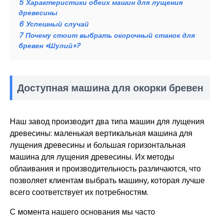
5
Характеристики обеих машин для лущения
древесины
6
Успешный случай
7
Почему стоит выбрать окорочный станок для
бревен «Шулий»?
Доступная машина для окорки бревен
Наш завод производит два типа машин для лущения
древесины: маленькая вертикальная машина для
лущения древесины и большая горизонтальная
машина для лущения древесины. Их методы
облаивания и производительность различаются, что
позволяет клиентам выбрать машину, которая лучше
всего соответствует их потребностям.
С момента нашего основания мы часто