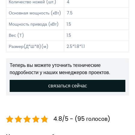
Количество ножей (шт.)
4
Основная мощность (кВт)
7.5
Мощность привода (кВт)
1.5
Вес (Т)
1.5
Размер(Д*Ш*В)(м)
2.5*1.8*1.1
Теперь вы можете уточнить технические
подробности у наших менеджеров проектов.
связаться сейчас
4.8/5 - (95 голосов)