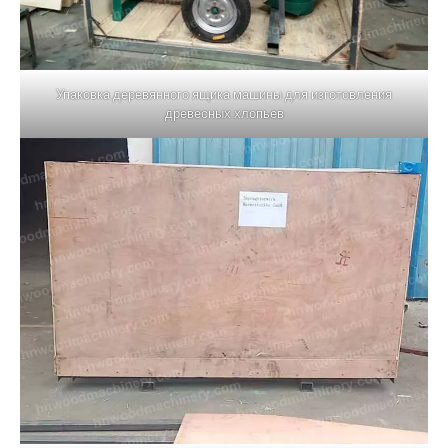
Упаковка деревянного ящика машины для изготовления
древесных хлопьев