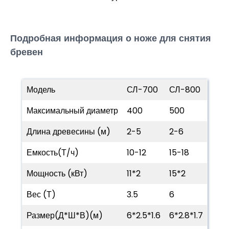
Подробная информация о ноже для снятия
бревен
Модель
СЛ-700
СЛ-800
Максимальный диаметр
400
500
Длина древесины (м)
2-5
2-6
Емкость(Т/ч)
10-12
15-18
Мощность (кВт)
11*2
15*2
Вес (Т)
3.5
6
Размер(Д*Ш*В)(м)
6*2.5*1.6
6*2.8*1.7