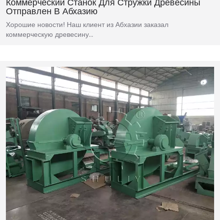
Коммерческий Станок Для Стружки Древесины
Отправлен В Абхазию
Хорошие новости! Наш клиент из Абхазии заказал
коммерческую древесину…