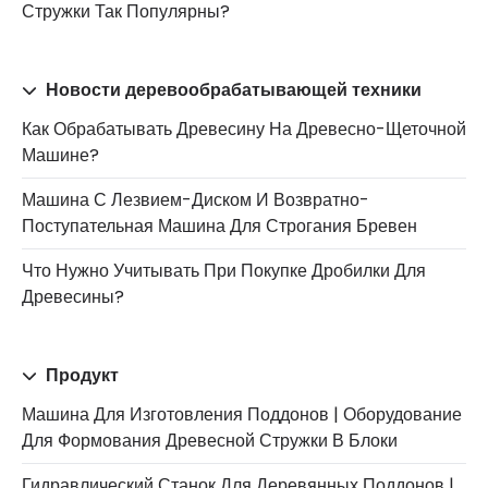
Стружки Так Популярны?
Новости деревообрабатывающей техники
Как Обрабатывать Древесину На Древесно-Щеточной
Машине?
Машина С Лезвием-Диском И Возвратно-
Поступательная Машина Для Строгания Бревен
Что Нужно Учитывать При Покупке Дробилки Для
Древесины?
Продукт
Машина Для Изготовления Поддонов | Оборудование
Для Формования Древесной Стружки В Блоки
Гидравлический Станок Для Деревянных Поддонов |