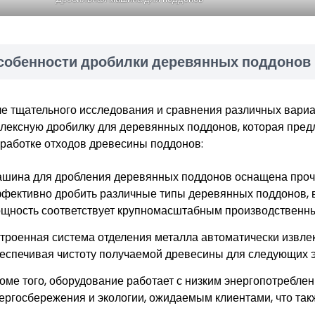
собенности дробилки деревянных поддонов
е тщательного исследования и сравнения различных вариа
лексную дробилку для деревянных поддонов, которая пред
работке отходов древесины поддонов:
шина для дробления деревянных поддонов оснащена проч
фективно дробить различные типы деревянных поддонов, в 
щность соответствует крупномасштабным производственны
троенная система отделения металла автоматически извлек
еспечивая чистоту получаемой древесины для следующих э
оме того, оборудование работает с низким энергопотребле
ергосбережения и экологии, ожидаемым клиентами, что так