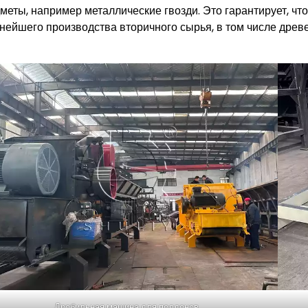
меты, например металлические гвозди. Это гарантирует, ч
нейшего производства вторичного сырья, в том числе древ
Дробильная машина для поддонов