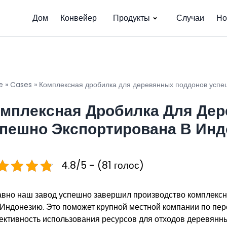
Дом
Конвейер
Продукты
Случаи
Но
e
»
Cases
»
Комплексная дробилка для деревянных поддонов успе
мплексная Дробилка Для Де
пешно Экспортирована В Ин
4.8/5 - (81 голос)
вно наш завод успешно завершил производство комплексн
 Индонезию. Это поможет крупной местной компании по пер
ктивность использования ресурсов для отходов деревянн