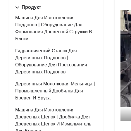
Продукт
Машина Для Изготовления
Поддонов | Оборудование Для
Формования Древесной Стружки В
Блоки
Гидравлический Станок Для
Деревянных Поддонов |
Оборудование Для Прессования
Деревянных Поддонов
Деревянная Молотковая Мельница |
Промышленный Дробилка Для
Бревен И Бруса
Машина Для Изготовления
Древесных Щепок | Дробилка Для
Древесных Щепок И Измельчитель
Для Бревен