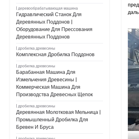
пред
деревообрабатывающая машина
даль
Гидравлический Станок Для
Деревянных Поддонов |
Оборудование Для Прессования
Деревянных Поддонов
дробилка древесины
Комплексная Дробилка Поддонов
дробилка древесины
Барабанная Машина Для
Измельчения Древесины |
Коммерческая Машина Для
Производства Древесных Щепок
дробилка древесины
Деревянная Молотковая Мельница |
Промышленный Дробилка Для
Бревен И Бруса
дробилка древесины