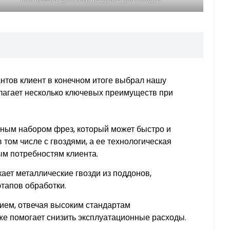
нтов клиент в конечном итоге выбрал нашу
лагает несколько ключевых преимуществ при
ным набором фрез, который может быстро и
том числе с гвоздями, а ее технологическая
м потребностям клиента.
ает металлические гвозди из поддонов,
тапов обработки.
нием, отвечая высоким стандартам
же помогает снизить эксплуатационные расходы.