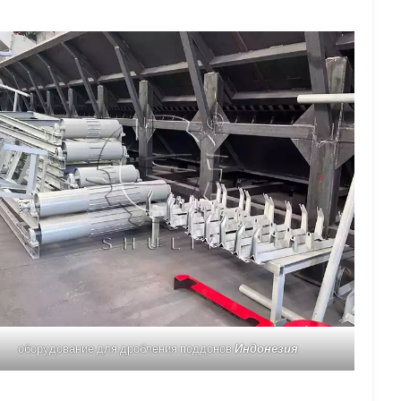
оборудование для дробления поддонов
Индонезия