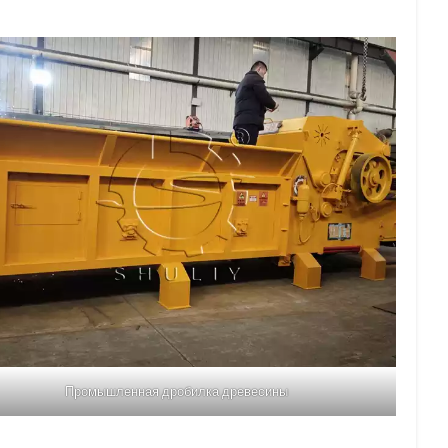
Промышленная дробилка древесины