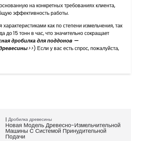
 основанную на конкретных требованиях клиента,
общую эффективность работы.
характеристиками как по степени измельчения, так
а до 15 тонн в час, что значительно сокращает
сная дробилка для поддонов —
древесины
>>
) Если у вас есть спрос, пожалуйста,
Дробилка древесины
Новая Модель Древесно-Измельчительной
Машины С Системой Принудительной
Подачи