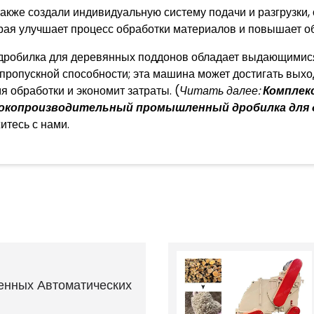
акже создали индивидуальную систему подачи и разгрузки,
рая улучшает процесс обработки материалов и повышает 
дробилка для деревянных поддонов обладает выдающимися 
 пропускной способности; эта машина может достигать выход
я обработки и экономит затраты. (
Читать далее:
Комплек
окопроизводительный промышленный дробилка для 
итесь с нами.
енных Автоматических