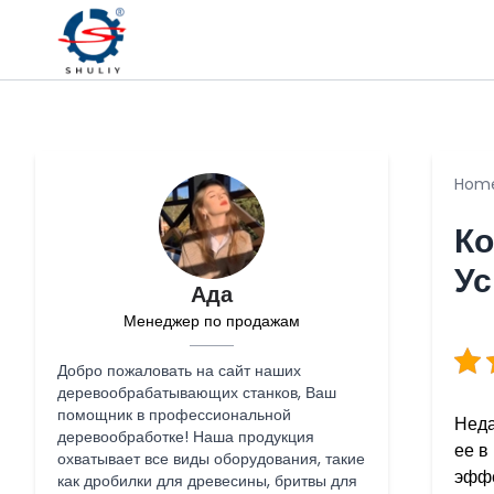
Hom
Ко
Ус
Ада
Менеджер по продажам
Добро пожаловать на сайт наших
деревообрабатывающих станков, Ваш
помощник в профессиональной
Неда
деревообработке! Наша продукция
ее в
охватывает все виды оборудования, такие
эффе
как дробилки для древесины, бритвы для