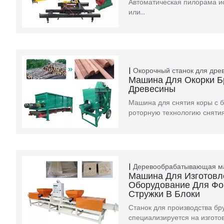
Автоматическая пилорама и
или…
Окорочный станок для дре
Машина Для Окорки 
Древесины
Машина для снятия коры с 
роторную технологию сняти
Деревообрабатывающая 
Машина Для Изготовл
Оборудование Для Фо
Стружки В Блоки
Станок для производства бр
специализируется на изгот