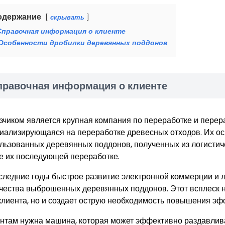
одержание
скрывать
Справочная информация о клиенте
Особенности дробилки деревянных поддонов
правочная информация о клиенте
зчиком является крупная компания по переработке и перер
иализирующаяся на переработке древесных отходов. Их ос
льзованных деревянных поддонов, полученных из логистичес
е их последующей переработке.
следние годы быстрое развитие электронной коммерции и л
чества выброшенных деревянных поддонов. Этот всплеск н
клиента, но и создает острую необходимость повышения эф
нтам нужна машина, которая может эффективно раздавлив