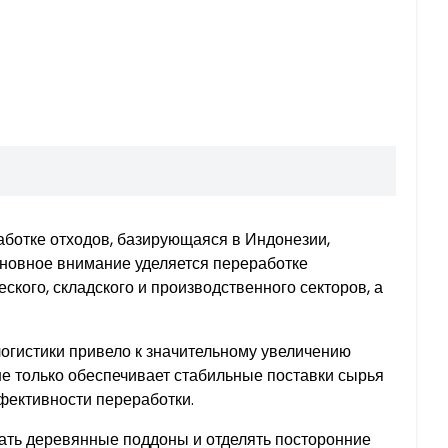
аботке отходов, базирующаяся в Индонезии,
новное внимание уделяется переработке
кого, складского и производственного секторов, а
огистики привело к значительному увеличению
е только обеспечивает стабильные поставки сырья
фективности переработки.
ать деревянные поддоны и отделять посторонние