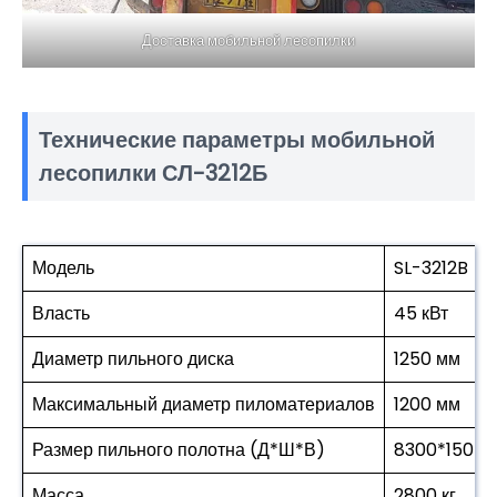
Доставка мобильной лесопилки
Технические параметры мобильной
лесопилки СЛ-3212Б
Модель
SL-3212B
Власть
45 кВт
Диаметр пильного диска
1250 мм
Максимальный диаметр пиломатериалов
1200 мм
Размер пильного полотна (Д*Ш*В)
8300*150*1,
Масса
2800 кг