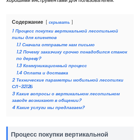
хорошими инструментами для пользователей.
Содержание
скрывать
1
Процесс покупки вертикальной лесопильной
пилы для клиентов
1.1
Сначала отправьте нам письмо
1.2
Почему заказчику срочно понадобился станок
по дереву?
1.3
Коммуникационный процесс
1.4
Оплата и доставка
2
Технические параметры мобильной лесопилки
СЛ-3212Б
3
Какие вопросы о вертикальном лесопильном
заводе возникают в общении?
4
Какие услуги мы предлагаем?
Процесс покупки вертикальной