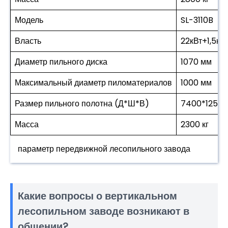
Модель
SL-3110B
Власть
22кВт+1,5кВ
Диаметр пильного диска
1070 мм
Максимальный диаметр пиломатериалов
1000 мм
Размер пильного полотна (Д*Ш*В)
7400*125*1,
Масса
2300 кг
параметр передвижной лесопильного завода
Какие вопросы о вертикальном
лесопильном заводе возникают в
общении?