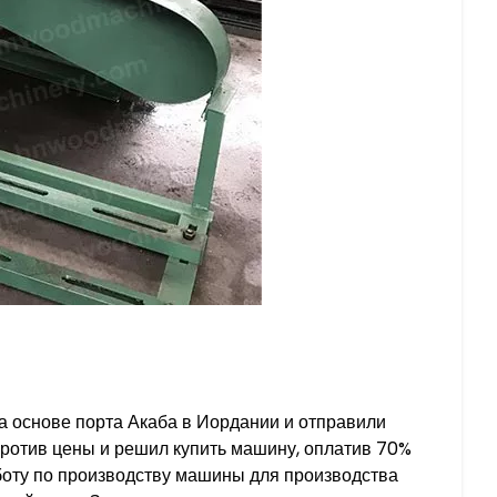
а основе порта Акаба в Иордании и отправили
против цены и решил купить машину, оплатив 70%
боту по производству машины для производства