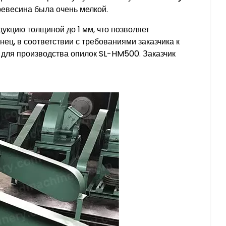
ревесина была очень мелкой.
укцию толщиной до 1 мм, что позволяет
ец, в соответствии с требованиями заказчика к
 для производства опилок SL-HM500. Заказчик