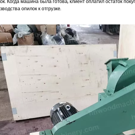
ок. Когда машина была готова, клиент оплатил остаток пок
зводства опилок к отгрузке.