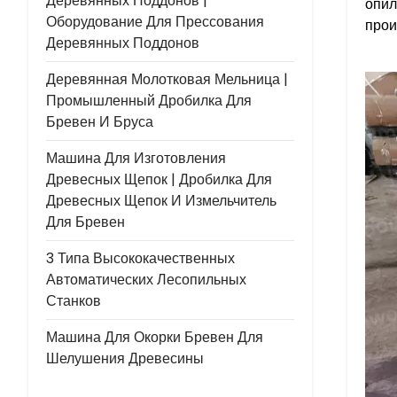
Деревянных Поддонов |
опил
Оборудование Для Прессования
прои
Деревянных Поддонов
Деревянная Молотковая Мельница |
Промышленный Дробилка Для
Бревен И Бруса
Машина Для Изготовления
Древесных Щепок | Дробилка Для
Древесных Щепок И Измельчитель
Для Бревен
3 Типа Высококачественных
Автоматических Лесопильных
Станков
Машина Для Окорки Бревен Для
Шелушения Древесины