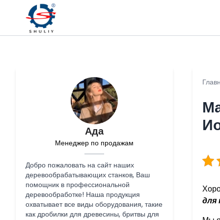
Глав
Ма
И
Ада
Менеджер по продажам
Добро пожаловать на сайт наших
деревообрабатывающих станков, Ваш
помощник в профессиональной
Хоро
деревообработке! Наша продукция
для
охватывает все виды оборудования, такие
как дробилки для древесины, бритвы для