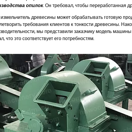
изводства опилок
. Он требовал, чтобы переработанная д
измельчитель древесины может обрабатывать готовую прод
летворить требования клиентов к тонкости древесины. Након
зводительности, мы представили заказчику модель машины
ал, что это соответствует его потребностям.