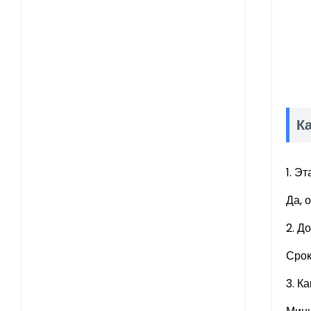
К
1. Э
Да, 
2. Д
Срок
3. К