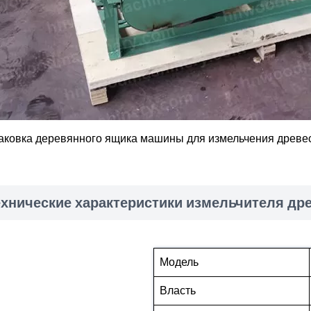
аковка деревянного ящика машины для измельчения древе
ехнические характеристики измельчителя д
Модель
Власть