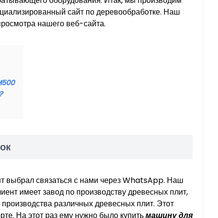
атывающего оборудования. Итак, мы производим
ециализированный сайт по деревообработке. Наш
просмотра нашего веб-сайта.
M500
?
ок
нт выбрал связаться с нами через WhatsApp. Наш
лиент имеет завод по производству древесных плит,
 производства различных древесных плит. Этот
рте. На этот раз ему нужно было купить
машину для