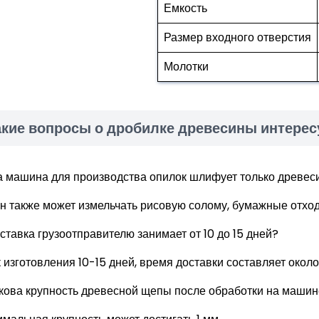
Емкость
Размер входного отверстия
Молотки
акие вопросы о дробилке древесины интерес
та машина для производства опилок шлифует только древес
он также может измельчать рисовую солому, бумажные отходы
оставка грузоотправителю занимает от 10 до 15 дней?
 изготовления 10-15 дней, время доставки составляет окол
акова крупность древесной щепы после обработки на маши