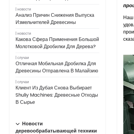
про
новости
Анализ Причин Снижения Выпуска
Наш 
Измельчителей Древесины
удов
прои
новости
сказ
Какова Сфера Применения Большой
Молотковой Дробилки Для Дерева?
случаи
Отличная Мобильная Дробилка Для
Древесины Отправлена ​​в Малайзию
случаи
Клиент Из Дубая Снова Выбирает
Shuliy Machines: Древесные Отходы
В Сырье
Новости
деревообрабатывающей техники