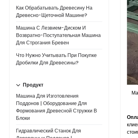
Как Обрабатывать Древесину На
Древесно-Щеточной Машине?
Машина С Лезвием-Диском И
Возвратно-Поступательная Машина
Для Строгания Бревен
Что Нужно Учитывать При Покупке
Дробилки Для Древесины?
Продукт
Ма
Машина Для Изготовления
Поддонов | Оборудование Для
Формования Древесной Стружки В
Опла
Блоки
клие
Гидравлический Станок Для
стои