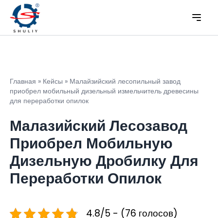
Главная
»
Кейсы
»
Малайзийский лесопильный завод
приобрел мобильный дизельный измельчитель древесины
для переработки опилок
Малазийский Лесозавод
Приобрел Мобильную
Дизельную Дробилку Для
Переработки Опилок
4.8/5 - (76 голосов)