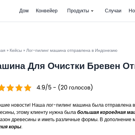
Дом
Конвейер
Продукты
Случаи
Но
ная
»
Кейсы
»
Лог-пилинг машина отправлена в Индонезию
шина Для Очистки Бревен Отп
4.9/5 - (20 голосов)
шие новости! Наша лог-пилинг машина была отправлена в
есины, этому клиенту нужна была
большая короедная ма
азон древесины и иметь различные формы. В дополнение 
тия коры
.