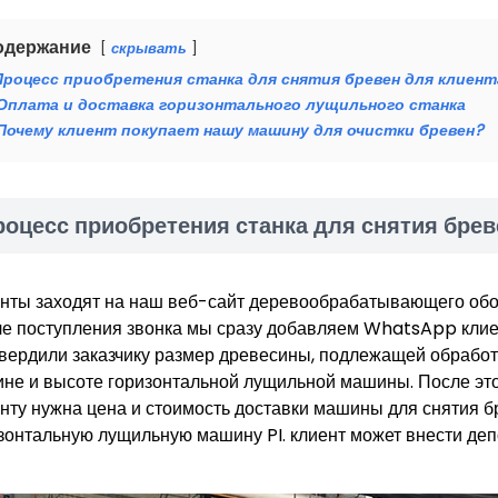
одержание
скрывать
Процесс приобретения станка для снятия бревен для клиент
Оплата и доставка горизонтального лущильного станка
Почему клиент покупает нашу машину для очистки бревен?
роцесс приобретения станка для снятия брев
нты заходят на наш веб-сайт деревообрабатывающего обор
е поступления звонка мы сразу добавляем WhatsApp клие
вердили заказчику размер древесины, подлежащей обработк
не и высоте горизонтальной лущильной машины. После эт
нту нужна цена и стоимость доставки машины для снятия бр
зонтальную лущильную машину PI. клиент может внести деп