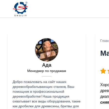
Глав
Ма
Ада
Менеджер по продажам
Добро пожаловать на сайт наших
Хоро
деревообрабатывающих станков, Ваш
древ
помощник в профессиональной
диап
деревообработке! Наша продукция
охватывает все виды оборудования, такие
сня
как дробилки для древесины, бритвы для