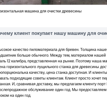
ризонтальная машина для очистки древесины
очему клиент покупает нашу машину для очи
ысокое качество пиломатериала для бревен. Толщина нашег
одшипник больше обычного. Между тем, материалом нашей м
таль 12 калибра, представленная на рынке. Поэтому наша м
ена горизонтального лущильного станка для древесины дос
ропорциональна качеству, цена станка доступная. И клиент
авать подходящие советы клиентам. Клиент просто хочет пе
анхая. И, сравнивая доставку, мы предлагаем клиенту порт
ослепродажное обслуживание один год. Мы предоставляем
оком на один год.