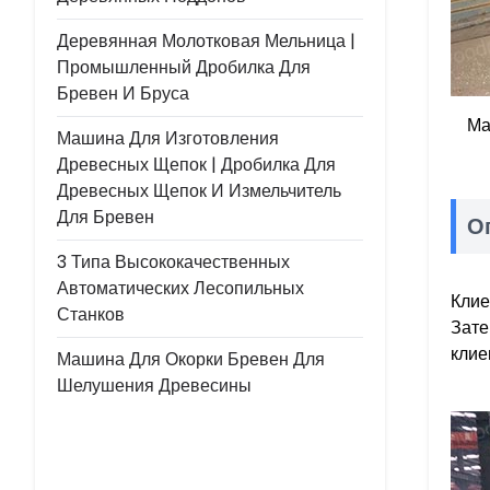
Деревянная Молотковая Мельница |
Промышленный Дробилка Для
Бревен И Бруса
Ма
Машина Для Изготовления
Древесных Щепок | Дробилка Для
Древесных Щепок И Измельчитель
Для Бревен
О
3 Типа Высококачественных
Автоматических Лесопильных
Клие
Станков
Зате
клие
Машина Для Окорки Бревен Для
Шелушения Древесины