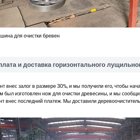
шина для очистки бревен
плата и доставка горизонтального лущильног
нт внес залог в размере 30%, и мы получили его, чтобы на
м был изготовлен нож для очистки древесины, и мы сообщили
нт внес последний платеж. Мы доставили деревоочиститель