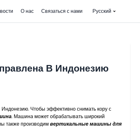
вости
О нас
Связаться с нами
Русский
равлена ​​в Индонезию
 Индонезию. Чтобы эффективно снимать кору с
шина
. Машина может обрабатывать широкий
мы также производим
вертикальные машины для