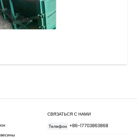
СВЯЗАТЬСЯ С НАМИ
нок
+86-17703863868
Телефон
евесины