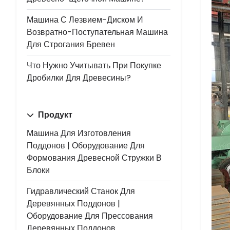
Машина С Лезвием-Диском И
Возвратно-Поступательная Машина
Для Строгания Бревен
Что Нужно Учитывать При Покупке
Дробилки Для Древесины?
Продукт
Машина Для Изготовления
Поддонов | Оборудование Для
Формования Древесной Стружки В
Блоки
Гидравлический Станок Для
Деревянных Поддонов |
Оборудование Для Прессования
Деревянных Поддонов