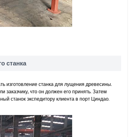
о станка
чать изготовление станка для лущения древесины.
 заказчику, что он должен его принять. Затем
ный станок экспедитору клиента в порт Циндао.