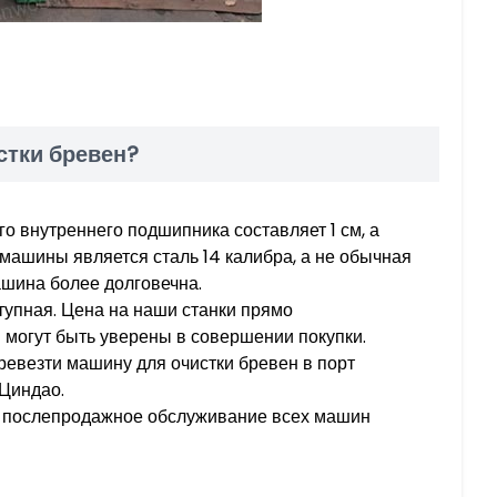
стки бревен?
о внутреннего подшипника составляет 1 см, а
ашины является сталь 14 калибра, а не обычная
ашина более долговечна.
тупная. Цена на наши станки прямо
ы могут быть уверены в совершении покупки.
ревезти машину для очистки бревен в порт
 Циндао.
 послепродажное обслуживание всех машин