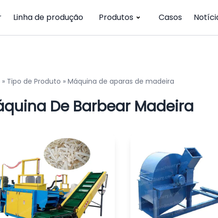
r
Linha de produção
Produtos
Casos
Notíci
»
Tipo de Produto
»
Máquina de aparas de madeira
quina De Barbear Madeira