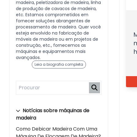
madeira, peletizadora de madeira, linha
de produção de cavacos de madeira,
etc. Estamos comprometidos em
fornecer soluções abrangentes de
processamento de madeira. Quer você
esteja envolvido na fabricação de
M
móveis de madeira ou em projetos de
m
construção, etc., fornecemos as
h
máquinas e equipamentos mais
avançados.
Leia a biografia completa
Notícias sobre máquinas de
madeira
Como Debicar Madeira Com Uma
Máquina De Flocagem De Madeira?