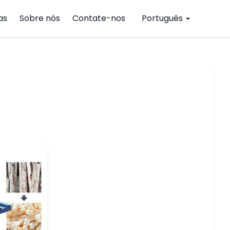
as
Sobre nós
Contate-nos
Português