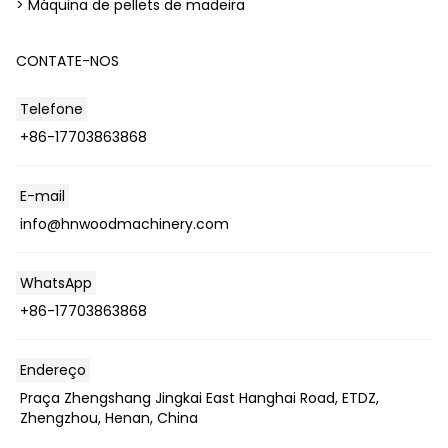
> Máquina de pellets de madeira
CONTATE-NOS
Telefone
+86-17703863868
E-mail
info@hnwoodmachinery.com
WhatsApp
+86-17703863868
Endereço
Praça Zhengshang Jingkai East Hanghai Road, ETDZ,
Zhengzhou, Henan, China