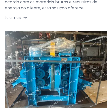
acordo com os materiais brutos e requisitos de
energia do cliente, esta solução oferece....
Leia mais