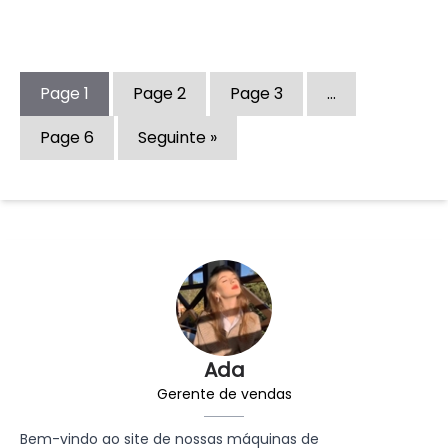
Page
1
Page
2
Page
3
…
Page
6
Seguinte »
Ada
Gerente de vendas
Bem-vindo ao site de nossas máquinas de