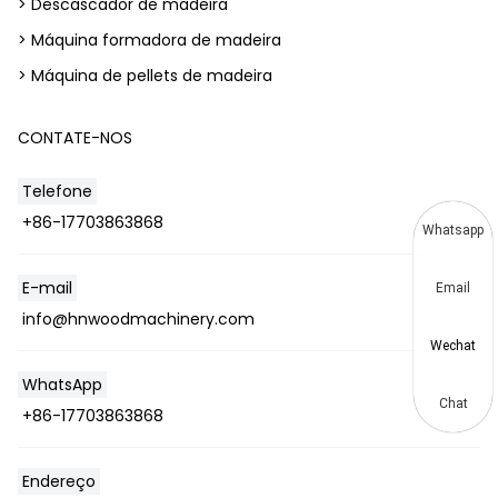
> Descascador de madeira
> Máquina formadora de madeira
> Máquina de pellets de madeira
CONTATE-NOS
Telefone
+86-17703863868
Whatsapp
E-mail
Email
info@hnwoodmachinery.com
Wechat
WhatsApp
Chat
+86-17703863868
Endereço