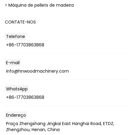
> Máquina de pellets de madeira
CONTATE-NOS
Telefone
+86-17703863868
E-mail
info@hnwoodmachinery.com
WhatsApp
+86-17703863868
Endereço
Praça Zhengshang Jingkai East Hanghai Road, ETDZ,
Zhengzhou, Henan, China