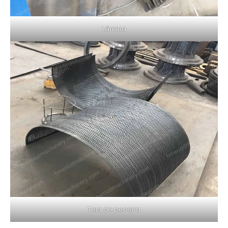
Lâmina
Tela de peneira