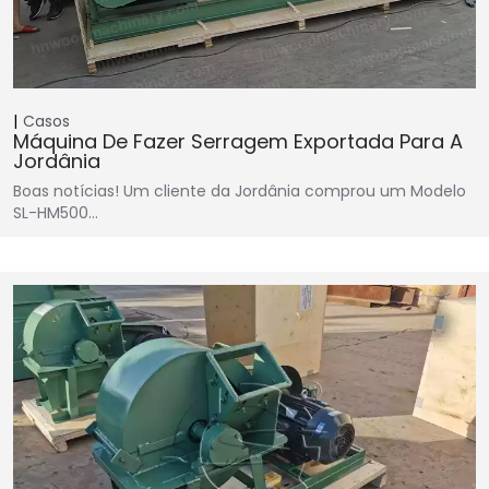
Casos
Máquina De Fazer Serragem Exportada Para A
Jordânia
Boas notícias! Um cliente da Jordânia comprou um Modelo
SL-HM500…