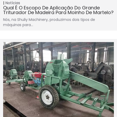
Notícias
Qual É O Escopo De Aplicação Do Grande
Triturador De Madeira Para Moinho De Martelo?
Nós, na Shuliy Machinery, produzimos dois tipos de
máquinas para…