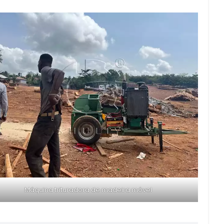
Máquina trituradora de madeira móvel