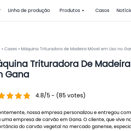
r
Linha de produção
Produtos
Casos
Notíci
o
»
Cases
»
Máquina Trituradora de Madeira Móvel em Uso no Ga
quina Trituradora De Madeir
m Gana
4.8/5 - (85 votes)
ntemente, nossa empresa personalizou e entregou com 
 uma empresa de carvão em Gana. O cliente, que vive na 
rtância do carvão vegetal no mercado ganense, especi