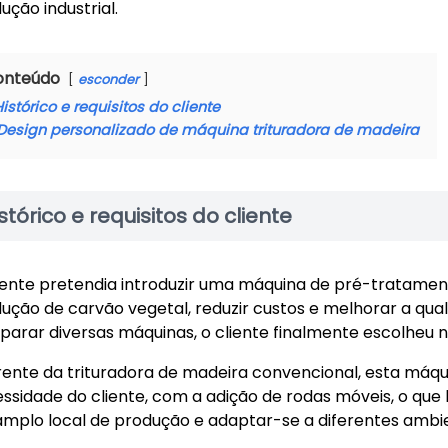
ução industrial.
onteúdo
esconder
istórico e requisitos do cliente
Design personalizado de máquina trituradora de madeira
stórico e requisitos do cliente
iente pretendia introduzir uma máquina de pré-tratamen
ução de carvão vegetal, reduzir custos e melhorar a qual
arar diversas máquinas, o cliente finalmente escolheu n
rente da trituradora de madeira convencional, esta máq
ssidade do cliente, com a adição de rodas móveis, o que
mplo local de produção e adaptar-se a diferentes ambie