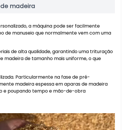
a de madeira
rsonalizado, a máquina pode ser facilmente
tempo de manuseio que normalmente vem com uma
riais de alta qualidade, garantindo uma trituração
 de madeira de tamanho mais uniforme, o que
izada. Particularmente na fase de pré-
amente madeira espessa em aparas de madeira
ução e poupando tempo e mão-de-obra