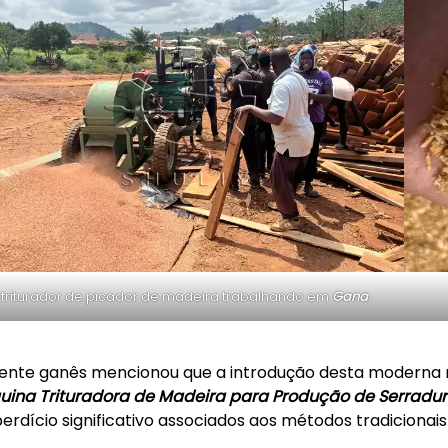
triturador de picador de madeira trabalhando em
Gana
iente ganês mencionou que a introdução desta moderna 
ina Trituradora de Madeira para Produção de Serradu
erdício significativo associados aos métodos tradicionais