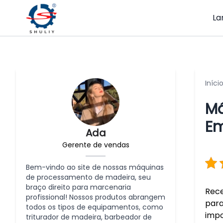
La
Iníci
Má
E
Ada
Gerente de vendas
Bem-vindo ao site de nossas máquinas
de processamento de madeira, seu
braço direito para marcenaria
Rece
profissional! Nossos produtos abrangem
para
todos os tipos de equipamentos, como
impo
triturador de madeira, barbeador de