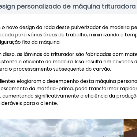
esign personalizado de máquina triturador
o novo design da roda deste pulverizador de madeira pe
ocada para várias áreas de trabalho, minimizando o 
iguração fixa da máquina.
 disso, as lâminas do triturador são fabricadas com mate
istente e eficiente da madeira. Isso resulta em cavacos
era o processamento subsequente do carvão.
lientes elogiaram o desempenho desta máquina personal
essamento da matéria-prima, pode transformar rapid
s, aumentando significativamente a eficiência da prod
ideráveis ​​para o cliente.