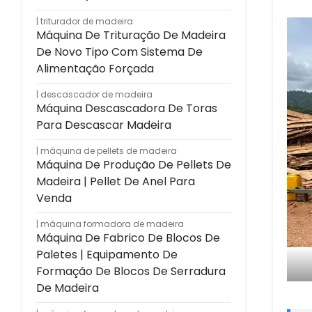
triturador de madeira
Máquina De Trituração De Madeira
De Novo Tipo Com Sistema De
Alimentação Forçada
descascador de madeira
Máquina Descascadora De Toras
Para Descascar Madeira
máquina de pellets de madeira
Máquina De Produção De Pellets De
Madeira | Pellet De Anel Para
Venda
máquina formadora de madeira
Máquina De Fabrico De Blocos De
Paletes | Equipamento De
Formação De Blocos De Serradura
De Madeira