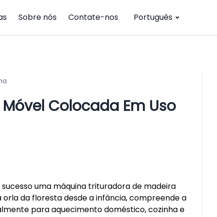
as
Sobre nós
Contate-nos
Português
na
a Móvel Colocada Em Uso
sucesso uma máquina trituradora de madeira
orla da floresta desde a infância, compreende a
almente para aquecimento doméstico, cozinha e