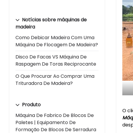
Notícias sobre máquinas de
madeira
Como Debicar Madeira Com Uma
Máquina De Flocagem De Madeira?
Disco De Facas VS Máquina De
Raspagem De Toras Reciprocante
O Que Procurar Ao Comprar Uma
Trituradora De Madeira?
Produto
O cl
Máquina De Fabrico De Blocos De
Máqu
Paletes | Equipamento De
desp
Formação De Blocos De Serradura