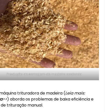
Produção de serragem de madeira acabada
máquina trituradora de madeira (
Leia mais:
ra
>>
) aborda os problemas de baixa eficiência e
 de trituração manual.