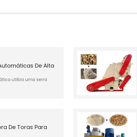
 Automáticas De Alta
tica utiliza uma serra
ra De Toras Para