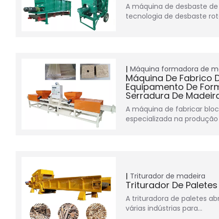
A máquina de desbaste de 
tecnologia de desbaste ro
Máquina formadora de m
Máquina De Fabrico D
Equipamento De For
Serradura De Madeir
A máquina de fabricar bloc
especializada na produção
Triturador de madeira
Triturador De Palete
A trituradora de paletes a
várias indústrias para…