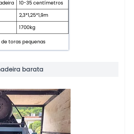
adeira
10-35 centímetros
2,3*1,25*1,9m
1700kg
 de toras pequenas
adeira barata