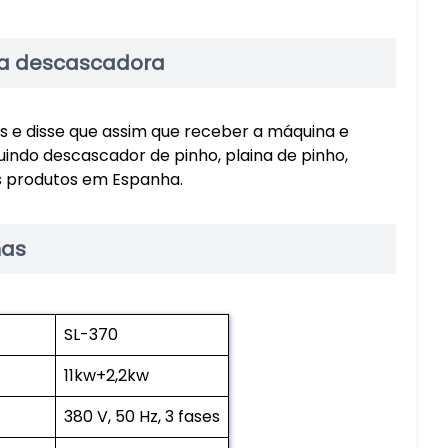
na descascadora
 e disse que assim que receber a máquina e
uindo descascador de pinho, plaina de pinho,
tes produtos em Espanha.
nas
SL-370
11kw+2,2kw
380 V, 50 Hz, 3 fases