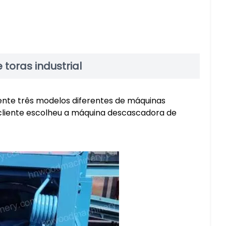
oras industrial
nte três modelos diferentes de máquinas
cliente escolheu a máquina descascadora de