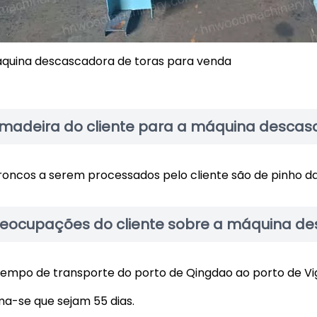
quina descascadora de toras para venda
 madeira do cliente para a máquina desca
roncos a serem processados pelo cliente são de pinho d
reocupações do cliente sobre a máquina de
 tempo de transporte do porto de Qingdao ao porto de Vi
ma-se que sejam 55 dias.