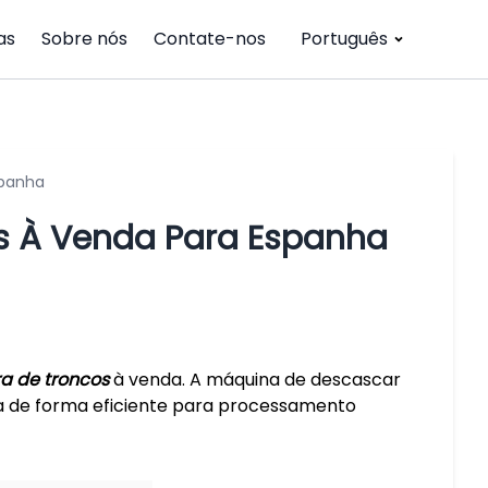
as
Sobre nós
Contate-nos
Português
spanha
s À Venda Para Espanha
 de troncos
à venda. A máquina de descascar
ra de forma eficiente para processamento