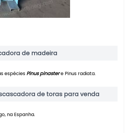
scadora de madeira
as espécies
Pinus pinaster
e Pinus radiata.
scascadora de toras para venda
go, na Espanha.