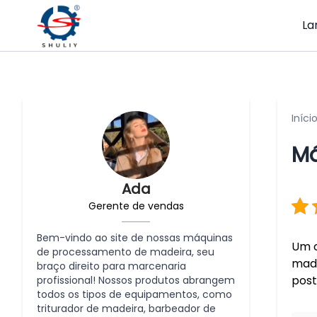
La
Iníci
Má
Ada
Gerente de vendas
Bem-vindo ao site de nossas máquinas
Um 
de processamento de madeira, seu
made
braço direito para marcenaria
post
profissional! Nossos produtos abrangem
todos os tipos de equipamentos, como
triturador de madeira, barbeador de