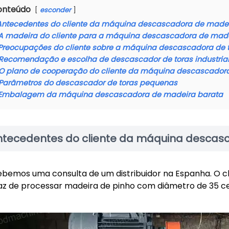
onteúdo
esconder
Antecedentes do cliente da máquina descascadora de made
A madeira do cliente para a máquina descascadora de mad
Preocupações do cliente sobre a máquina descascadora de 
Recomendação e escolha de descascador de toras industria
O plano de cooperação do cliente da máquina descascador
Parâmetros do descascador de toras pequenas
Embalagem da máquina descascadora de madeira barata
ntecedentes do cliente da máquina descas
bemos uma consulta de um distribuidor na Espanha. O c
z de processar madeira de pinho com diâmetro de 35 c