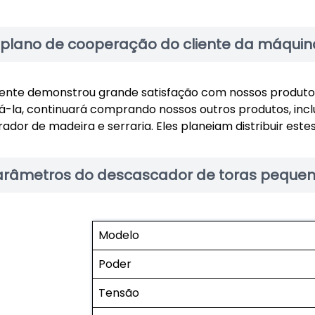
 plano de cooperação do cliente da máqui
iente demonstrou grande satisfação com nossos produtos
izá-la, continuará comprando nossos outros produtos, incl
urador de madeira e serraria. Eles planeiam distribuir es
arâmetros do descascador de toras peque
Modelo
Poder
Tensão