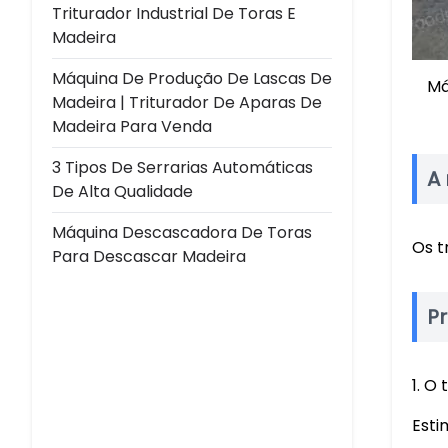
Triturador Industrial De Toras E
Madeira
Máquina De Produção De Lascas De
Má
Madeira | Triturador De Aparas De
Madeira Para Venda
3 Tipos De Serrarias Automáticas
A
De Alta Qualidade
Máquina Descascadora De Toras
Os t
Para Descascar Madeira
P
1. O
Esti