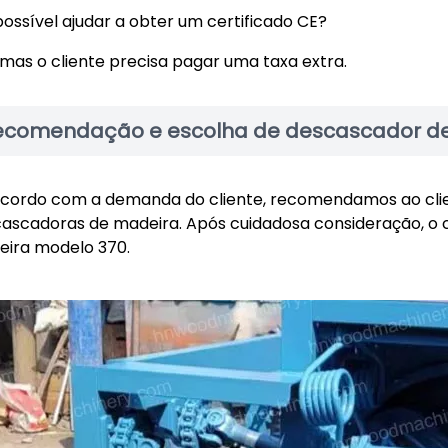
 possível ajudar a obter um certificado CE?
 mas o cliente precisa pagar uma taxa extra.
ecomendação e escolha de descascador de t
cordo com a demanda do cliente, recomendamos ao clie
ascadoras de madeira. Após cuidadosa consideração, o 
ira modelo 370.