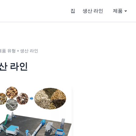
집
생산 라인
제품
제품 유형
»
생산 라인
산 라인