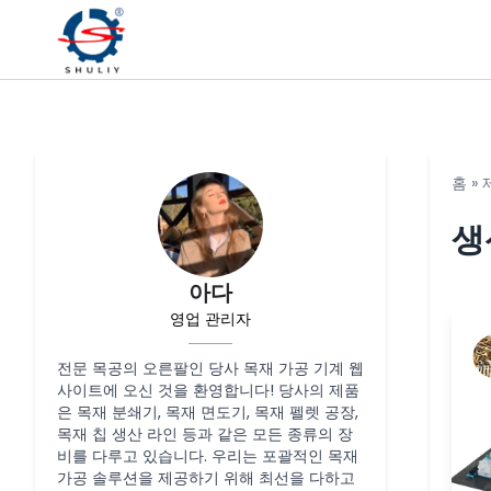
홈
»
생
아다
영업 관리자
전문 목공의 오른팔인 당사 목재 가공 기계 웹
사이트에 오신 것을 환영합니다! 당사의 제품
은 목재 분쇄기, 목재 면도기, 목재 펠렛 공장,
목재 칩 생산 라인 등과 같은 모든 종류의 장
비를 다루고 있습니다. 우리는 포괄적인 목재
가공 솔루션을 제공하기 위해 최선을 다하고