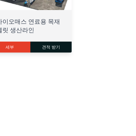
바이오매스 연료용 목재
펠릿 생산라인
세부
견적 받기