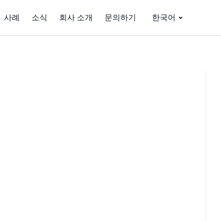
사례
소식
회사 소개
문의하기
한국어