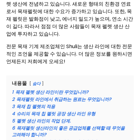
렛 생산에 전념하고 있습니다. 새로운 형태의 친환경 연료
로서 목재펠릿에 대한 수요가 증가하고 있습니다. 또한, 목
재 펠릿은 발화점이 낮고, 에너지 밀도가 높으며, 연소 시간
이 길다. 따라서 점점 더 많은 사람들이 목재 펠렛 생산 산
업에 투자하고 있습니다.
전문 목재 기계 제조업체인 Shuli는 생산 라인에 대한 전문
적인 조언을 제공할 수 있습니다. 더 많은 정보를 원하시면
언제든지 저희에게 오세요!
내용물
숨다
1
목재 펠렛 생산 라인이란 무엇입니까?
2
목재펠릿 라인에서 취급하는 원료는 무엇입니까?
3
목재 칩 펠렛의 적용
4
슈리의 목재 칩 펠릿 공장 생산 라인 유형
5
펠렛 생산 라인의 작업 단계.
6
목재펠릿 생산라인의 좋은 공급업체를 선택할 때 무엇을
고려해야 합니까?