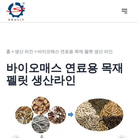
홈
»
생산 라인
»
바이오매스 연료용 목재 펠렛 생산 라인
바이오매스 연료용 목재
펠릿 생산라인