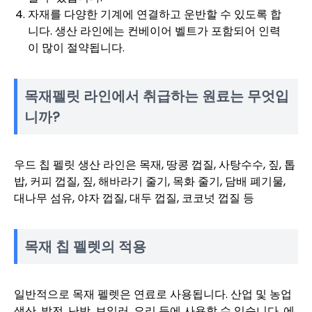
자재를 다양한 기계에 연결하고 운반할 수 있도록 합
니다. 생산 라인에는 컨베이어 벨트가 포함되어 인력
이 많이 절약됩니다.
목재펠릿 라인에서 취급하는 원료는 무엇입
니까?
우드 칩 펠릿 생산 라인은 목재, 땅콩 껍질, 사탕수수, 짚, 톱
밥, 커피 껍질, 짚, 해바라기 줄기, 목화 줄기, 담배 폐기물,
대나무 섬유, 야자 껍질, 대두 껍질, 코코넛 껍질 등
목재 칩 펠렛의 적용
일반적으로 목재 펠렛은 연료로 사용됩니다. 산업 및 농업
생산, 발전, 난방, 보일러, 요리 등에 사용할 수 있습니다. 에