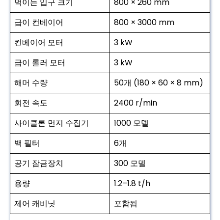
먹이는 입구 크기
800 × 260 mm
급이 컨베이어
800 × 3000 mm
컨베이어 모터
3 kW
급이 롤러 모터
3 kW
해머 수량
50개 (180 × 60 × 8 mm)
회전 속도
2400 r/min
사이클론 먼지 수집기
1000 모델
백 필터
6개
공기 잠금장치
300 모델
용량
1.2–1.8 t/h
제어 캐비닛
포함됨