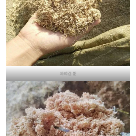
파쇄된 짚