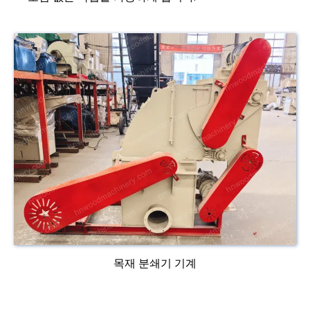
목재 분쇄기 기계