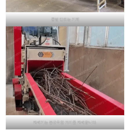
톱밥 만드는 기계
파쇄기는 불규칙한 가지를 파쇄합니다.