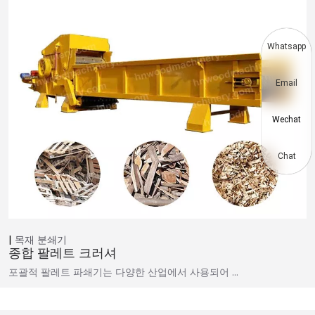
Whatsapp
Email
Wechat
Chat
목재 분쇄기
종합 팔레트 크러셔
포괄적 팔레트 파쇄기는 다양한 산업에서 사용되어 …