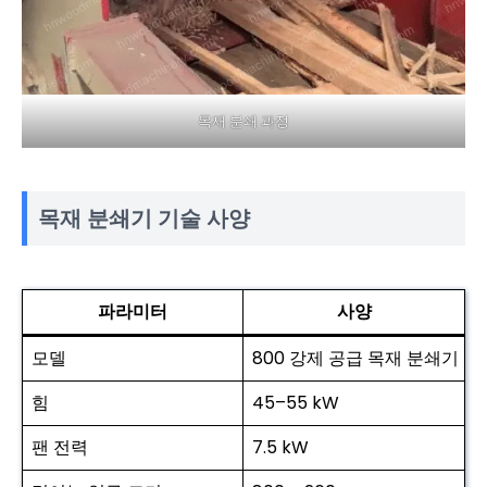
목재 분쇄 과정
목재 분쇄기 기술 사양
파라미터
사양
모델
800 강제 공급 목재 분쇄기
힘
45–55 kW
팬 전력
7.5 kW