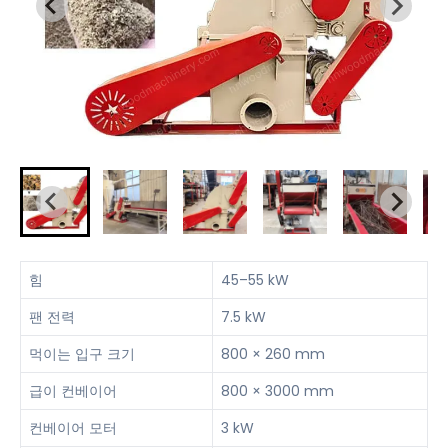
힘
45–55 kW
팬 전력
7.5 kW
먹이는 입구 크기
800 × 260 mm
급이 컨베이어
800 × 3000 mm
컨베이어 모터
3 kW