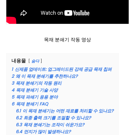
목재 분쇄기 작동 영상
내용물
숨다
1
신제품 업데이트: 업그레이드된 강제 공급 목재 칩퍼
2
왜 이 목재 분쇄기를 추천하나요?
3
목재 분쇄기의 작동 원리
4
목재 분쇄기 기술 사양
5
목재 파쇄기 응용 분야
6
목재 분쇄기 FAQ
6.1
이 목재 분쇄기는 어떤 재료를 처리할 수 있나요?
6.2
최종 출력 크기를 조절할 수 있나요?
6.3
목재 분쇄기는 조작이 쉬운가요?
6.4
먼지가 많이 발생하나요?