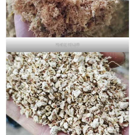
파쇄된 대나무