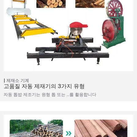
제재소 기계
고품질 자동 제재기의 3가지 유형
자동 톱밥 제조기는 원형 톱 또는 …를 활용합니다