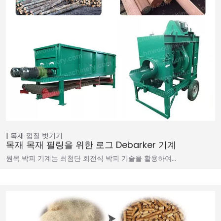
목재 껍질 벗기기
목재 목재 필링을 위한 로그 Debarker 기계
원목 박피 기계는 최첨단 회전식 박피 기술을 활용하여…