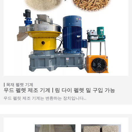
목재 펠렛 기계
우드 펠렛 제조 기계 | 링 다이 펠렛 밀 구입 가능
우드 펠릿 제조 기계는 변환하는 장치입니다…