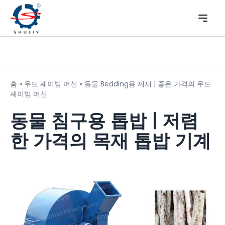
홈
»
우드 셰이빙 머신
»
동물 Bedding용 제재 | 좋은 가격의 우드
셰이빙 머신
동물 침구용 톱밥 | 저렴
한 가격의 목재 톱밥 기계