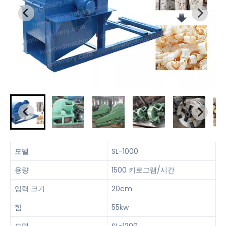
모델
SL-1000
용량
1500 키로그램/시간
입력 크기
20cm
힘
55kw