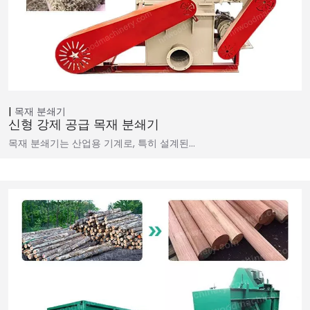
목재 분쇄기
신형 강제 공급 목재 분쇄기
목재 분쇄기는 산업용 기계로, 특히 설계된…