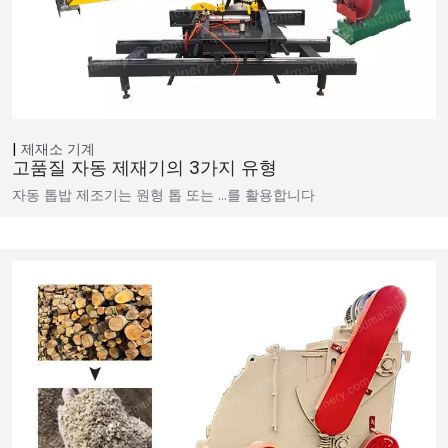
제재소 기계
고품질 자동 제재기의 3가지 유형
자동 톱밥 제조기는 원형 톱 또는 …를 활용합니다