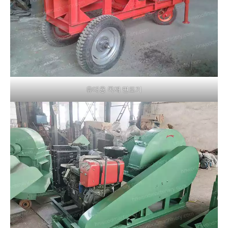
휴대용 목재 면도기