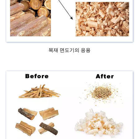
목재 면도기의 응용