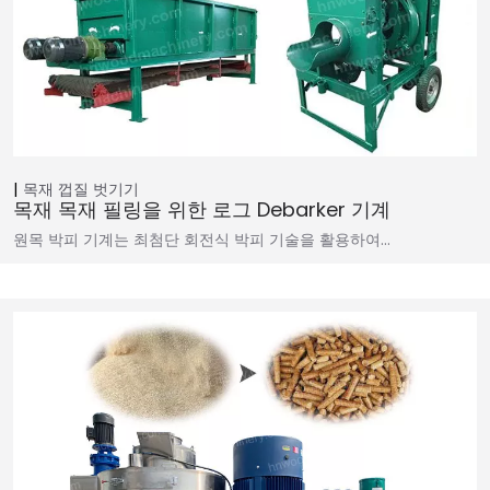
목재 껍질 벗기기
목재 목재 필링을 위한 로그 Debarker 기계
원목 박피 기계는 최첨단 회전식 박피 기술을 활용하여…