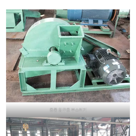
동물 침구용 부스러기