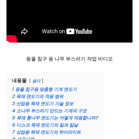
동물 침구 용 나무 부스러기 작업 비디오
내용물
숨다
1
동물 침구용 맞춤형 기계 면도기
2
목재 면도기의 적용 범위
3
산업용 목재 면도기 기술 정보
4
소나무 부스러기 만드는 기계의 구조
5
목재 통나무 면도기는 어떻게 작동합니까?
6
디스크 목재 면도기의 칼과 칼날
7
상업용 목재 면도기의 하이라이트