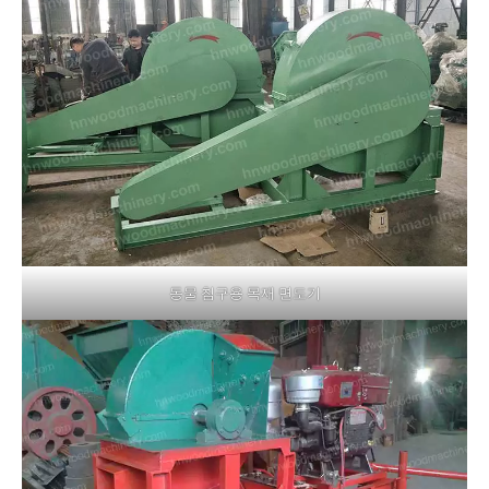
동물 침구용 목재 면도기