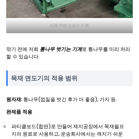
디젤 목재 면도기 기계
깎기 전에 저희
통나무 벗기는 기계
로 통나무를 미리 처리
할 수 있습니다.
목재 면도기의 적용 범위
원자재:
통나무(껍질을 벗긴 후가 더 좋음), 가지 등.
완제품 적용
파티클보드(합판)로 만들어 제지공장에서 목재펄프
지의 원료로 사용하고, 운송회사에서는 깨지기 쉬운