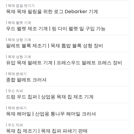
목재 껍질 벗기기
목재 목재 필링을 위한 로그 Debarker 기계
목재 펠렛 기계
우드 펠렛 제조 기계 | 링 다이 펠렛 밀 구입 가능
목재 성형 기계
팔레트 블록 제조기 | 목재 톱밥 블록 성형 장비
목재 성형 기계
유압 목재 팔레트 기계 | 프레스우드 팔레트 프레스 장비
목재 분쇄기
종합 팔레트 크러셔
우드 치퍼
드럼 우드 칩퍼 | 상업용 목재 칩 제조 기계
목재 분쇄기
목재 해머밀 | 산업용 통나무 해머밀 크러셔
우드 치퍼
목재 칩 제조기 | 목재 칩퍼 파쇄기 판매