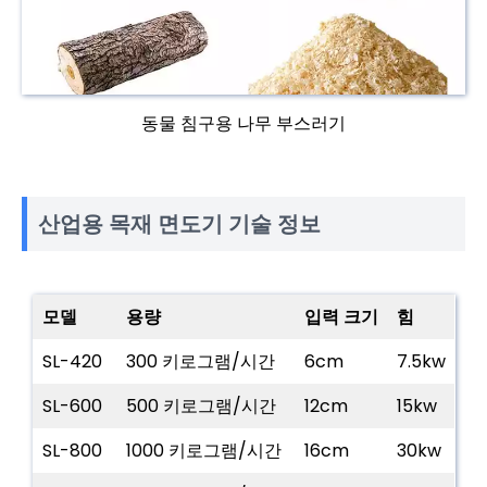
동물 침구용 나무 부스러기
산업용 목재 면도기 기술 정보
모델
용량
입력 크기
힘
SL-420
300 키로그램/시간
6cm
7.5kw
SL-600
500 키로그램/시간
12cm
15kw
SL-800
1000 키로그램/시간
16cm
30kw