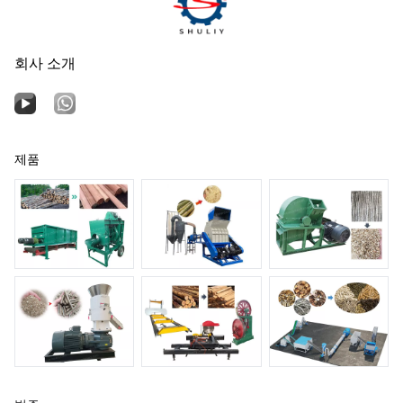
회사 소개
제품