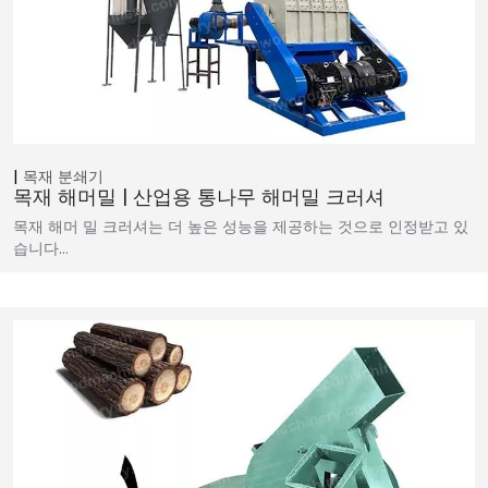
목재 분쇄기
목재 해머밀 | 산업용 통나무 해머밀 크러셔
목재 해머 밀 크러셔는 더 높은 성능을 제공하는 것으로 인정받고 있
습니다…