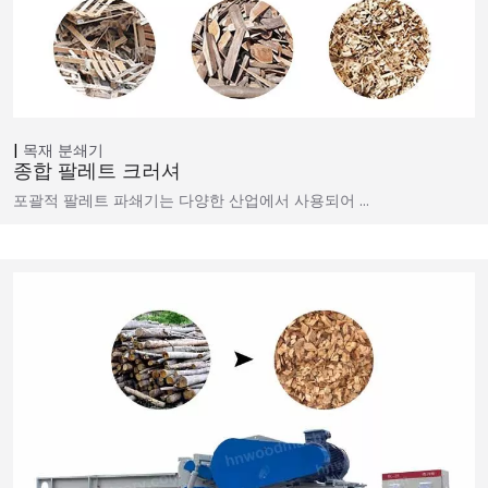
목재 분쇄기
종합 팔레트 크러셔
포괄적 팔레트 파쇄기는 다양한 산업에서 사용되어 …