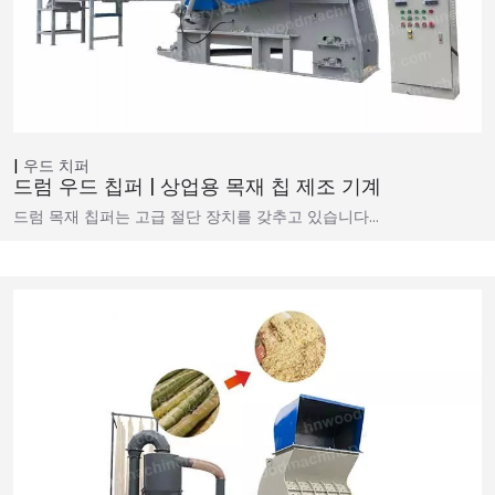
우드 치퍼
드럼 우드 칩퍼 | 상업용 목재 칩 제조 기계
드럼 목재 칩퍼는 고급 절단 장치를 갖추고 있습니다…