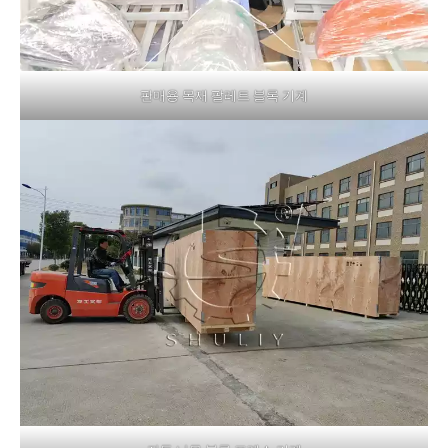
판매용 목재 팔레트 블록 기계