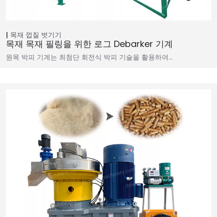
목재 껍질 벗기기
목재 목재 필링을 위한 로그 Debarker 기계
원목 박피 기계는 최첨단 회전식 박피 기술을 활용하여…