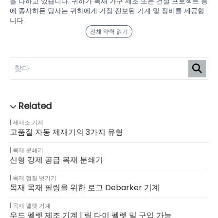
을 다하고 있습니다. 귀하가 목재 가구 제조 또는 건설 프로젝트 등
에 종사하든 당사는 귀하에게 가장 진보된 기계 및 장비를 제공합
니다.
전체 약력 읽기
제재소 기계
고품질 자동 제재기의 3가지 유형
목재 분쇄기
신형 강제 공급 목재 분쇄기
목재 껍질 벗기기
목재 목재 필링을 위한 로그 Debarker 기계
목재 펠렛 기계
우드 펠렛 제조 기계 | 링 다이 펠렛 밀 구입 가능