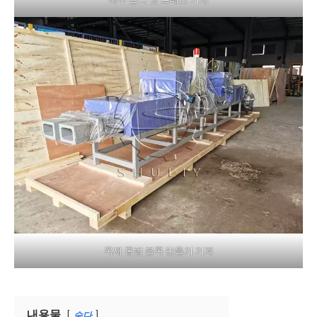
목재 톱밥 블록 만들기 기계
내용물
숨다