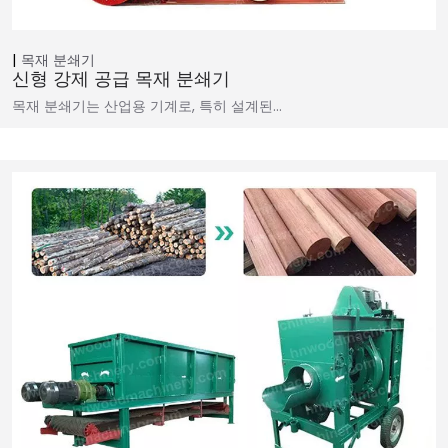
목재 분쇄기
신형 강제 공급 목재 분쇄기
목재 분쇄기는 산업용 기계로, 특히 설계된…