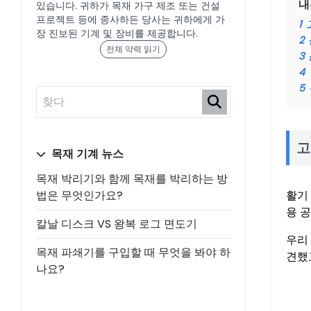
내
있습니다. 귀하가 목재 가구 제조 또는 건설
프로젝트 등에 종사하든 당사는 귀하에게 가
1
장 진보된 기계 및 장비를 제공합니다.
2
전체 약력 읽기
3
4
5
고
목재 기계 뉴스
목재 박리기와 함께 목재를 박리하는 방
법은 무엇인가요?
활기
용 
칼날 디스크 VS 왕복 로그 면도기
우리
목재 파쇄기를 구입할 때 무엇을 봐야 하
견했
나요?