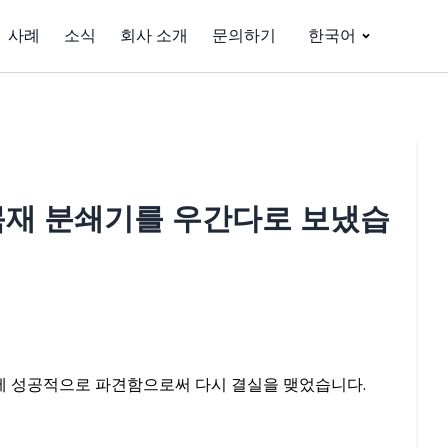
사례
소식
회사 소개
문의하기
한국어
목재 분쇄기를 우간다로 보냈습
에 성공적으로 파견함으로써 다시 결실을 ​​맺었습니다.