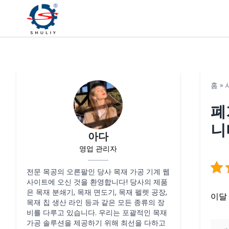
홈
»
폐
니
아다
영업 관리자
전문 목공의 오른팔인 당사 목재 가공 기계 웹
사이트에 오신 것을 환영합니다! 당사의 제품
은 목재 분쇄기, 목재 면도기, 목재 펠렛 공장,
이달
목재 칩 생산 라인 등과 같은 모든 종류의 장
비를 다루고 있습니다. 우리는 포괄적인 목재
가공 솔루션을 제공하기 위해 최선을 다하고