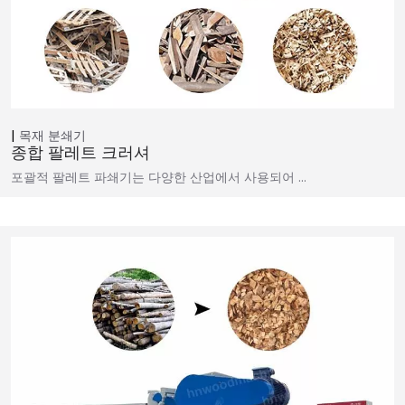
목재 분쇄기
종합 팔레트 크러셔
포괄적 팔레트 파쇄기는 다양한 산업에서 사용되어 …