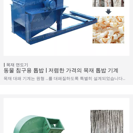
목재 면도기
동물 침구용 톱밥 | 저렴한 가격의 목재 톱밥 기계
목재 대패 기계는 원형 …를 대패질하도록 특별히 설계되었습니다…