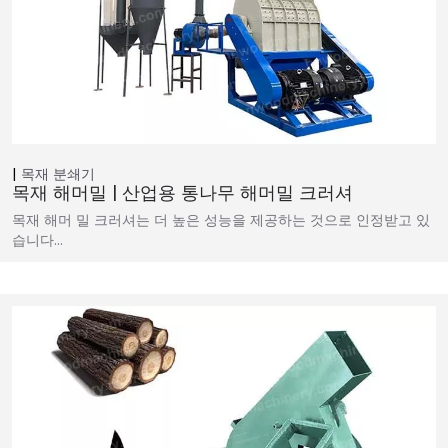
목재 분쇄기
목재 해머밀 | 산업용 통나무 해머밀 크러셔
목재 해머 밀 크러셔는 더 높은 성능을 제공하는 것으로 인정받고 있
습니다…