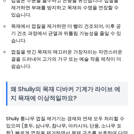
껍질은 수분을 흡수하고 곤충을 유인합니다. 껍질을
제거하면 부패를 방지하고 목재의 수명을 연장할 수
있습니다.
목재에서 껍질을 제거하면 더 빨리 건조되어, 이후 공
기 건조 과정에서 균열과 뒤틀림 가능성을 줄일 수 있
습니다.
껍질을 벗긴 목재의 매끄러운 가장자리는 자연스러운
결을 드러내어 고가의 가구 또는 예술 작품 제작이 더
쉽습니다.
왜 Shuliy의 목재 디바커 기계가 라이브 에
지 목재에 이상적일까요?
Shuliy 통나무 껍질 제거기는 경재와 연재 모두 처리할 수
있으며 (호두, 삼나무, 참나무, 아카시아, 단풍, 소나무 포
함). 빠르게 껍질을 제거하면서 목재 구조를 보호하여 다양