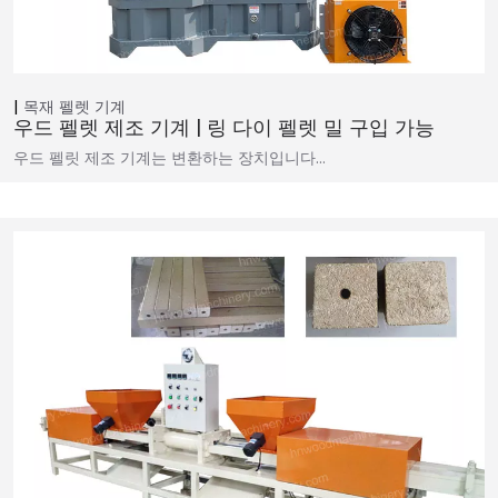
목재 펠렛 기계
우드 펠렛 제조 기계 | 링 다이 펠렛 밀 구입 가능
우드 펠릿 제조 기계는 변환하는 장치입니다…