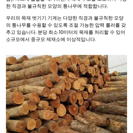
한 직경과 불규칙한 모양의 통나무에 적합합니다.
우리의 목재 벗기기 기계는 다양한 직경과 불규칙한 모양
의 통나무를 수용할 수 있도록 조절 가능한 압력 롤러를 갖
추고 있습니다. 분당 최소 10미터의 목재를 처리할 수 있어
소규모에서 중규모 제재소에 이상적입니다.