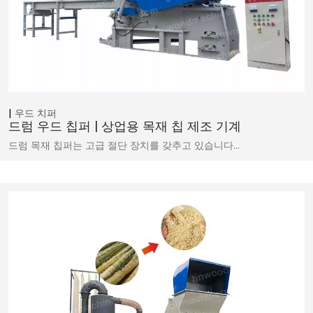
우드 치퍼
드럼 우드 칩퍼 | 상업용 목재 칩 제조 기계
드럼 목재 칩퍼는 고급 절단 장치를 갖추고 있습니다…