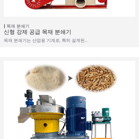
목재 분쇄기
신형 강제 공급 목재 분쇄기
목재 분쇄기는 산업용 기계로, 특히 설계된…