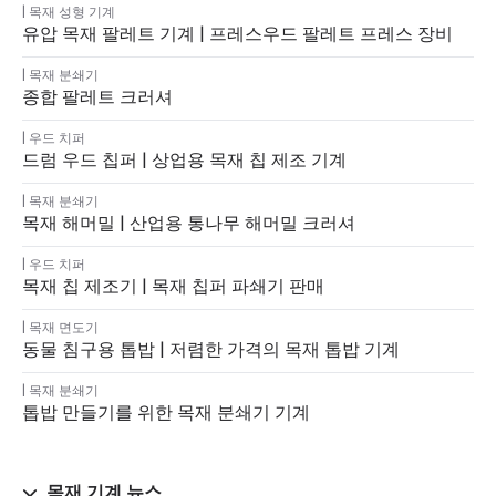
목재 성형 기계
유압 목재 팔레트 기계 | 프레스우드 팔레트 프레스 장비
목재 분쇄기
종합 팔레트 크러셔
우드 치퍼
드럼 우드 칩퍼 | 상업용 목재 칩 제조 기계
목재 분쇄기
목재 해머밀 | 산업용 통나무 해머밀 크러셔
우드 치퍼
목재 칩 제조기 | 목재 칩퍼 파쇄기 판매
목재 면도기
동물 침구용 톱밥 | 저렴한 가격의 목재 톱밥 기계
목재 분쇄기
톱밥 만들기를 위한 목재 분쇄기 기계
목재 기계 뉴스