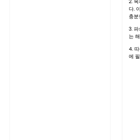
2.
다.
충분
3.
는 
4.
에 