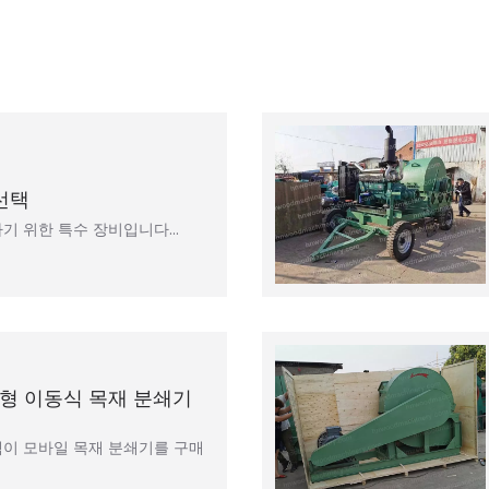
선택
기 위한 특수 장비입니다…
형 이동식 목재 분쇄기
이 모바일 목재 분쇄기를 구매