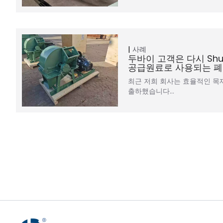
사례
두바이 고객은 다시 Shu
공급원료로 사용되는 
최근 저희 회사는 효율적인 목
출하했습니다…