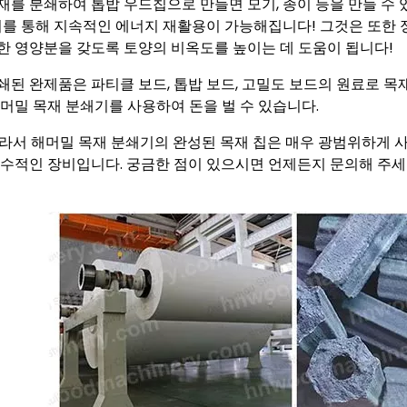
 목재를 분쇄하여 톱밥 우드칩으로 만들면 모기, 종이 등을 만들 
 이를 통해 지속적인 에너지 재활용이 가능해집니다! 그것은 또한 
한 영양분을 갖도록 토양의 비옥도를 높이는 데 도움이 됩니다!
 파쇄된 완제품은 파티클 보드, 톱밥 보드, 고밀도 보드의 원료로 
해머밀 목재 분쇄기를 사용하여 돈을 벌 수 있습니다.
 따라서 해머밀 목재 분쇄기의 완성된 목재 칩은 매우 광범위하게 
필수적인 장비입니다. 궁금한 점이 있으시면 언제든지 문의해 주세