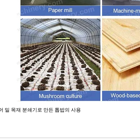
머 밀 목재 분쇄기로 만든 톱밥의 사용