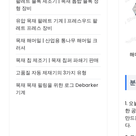
팔레트 블록 제조기 | 목재 톱밥 블록 성
형 장비
유압 목재 팔레트 기계 | 프레스우드 팔
레트 프레스 장비
목재 해머밀 | 산업용 통나무 해머밀 크
러셔
해
목재 칩 제조기 | 목재 칩퍼 파쇄기 판매
고품질 자동 제재기의 3가지 유형
분
목재 목재 필링을 위한 로그 Debarker
기계
1.
한 
만드
다.