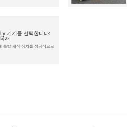
liy 기계를 선택합니다:
폐목재
재 톱밥 제작 장치를 성공적으로