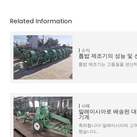
소식
톱밥 제조기의 성능 및 
톱밥 제조기는 고품질을 생산하
사례
말레이시아로 배송된 대
기계
축하합니다! 말레이시아의 고객
했습니다…