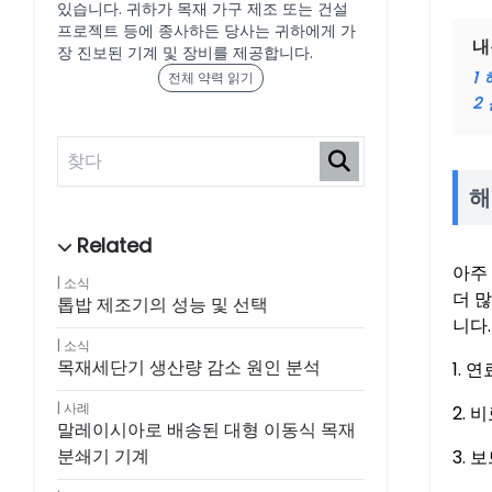
있습니다. 귀하가 목재 가구 제조 또는 건설
프로젝트 등에 종사하든 당사는 귀하에게 가
내
장 진보된 기계 및 장비를 제공합니다.
1
전체 약력 읽기
2
해
아주
소식
더 
톱밥 제조기의 성능 및 선택
니다.
소식
목재세단기 생산량 감소 원인 분석
1. 
사례
2. 
말레이시아로 배송된 대형 이동식 목재
분쇄기 기계
3. 