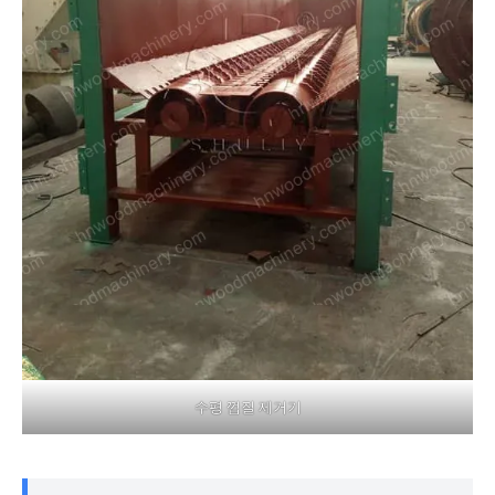
수평 껍질 제거기