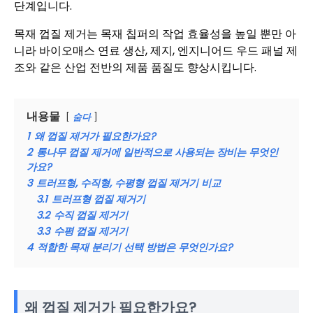
단계입니다.
목재 껍질 제거는 목재 칩퍼의 작업 효율성을 높일 뿐만 아
니라 바이오매스 연료 생산, 제지, 엔지니어드 우드 패널 제
조와 같은 산업 전반의 제품 품질도 향상시킵니다.
내용물
숨다
1
왜 껍질 제거가 필요한가요?
2
통나무 껍질 제거에 일반적으로 사용되는 장비는 무엇인
가요?
3
트러프형, 수직형, 수평형 껍질 제거기 비교
3.1
트러프형 껍질 제거기
3.2
수직 껍질 제거기
3.3
수평 껍질 제거기
4
적합한 목재 분리기 선택 방법은 무엇인가요?
왜 껍질 제거가 필요한가요?