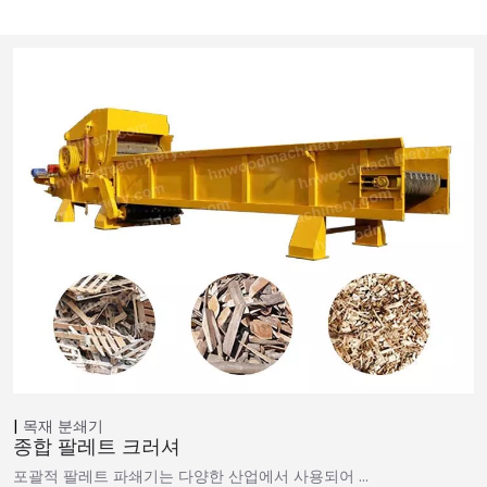
목재 분쇄기
종합 팔레트 크러셔
포괄적 팔레트 파쇄기는 다양한 산업에서 사용되어 …