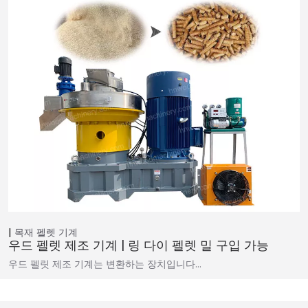
목재 펠렛 기계
우드 펠렛 제조 기계 | 링 다이 펠렛 밀 구입 가능
우드 펠릿 제조 기계는 변환하는 장치입니다…