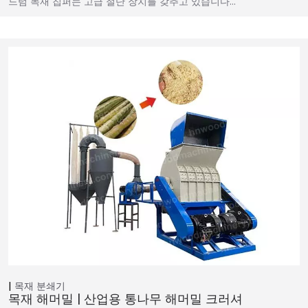
드럼 목재 칩퍼는 고급 절단 장치를 갖추고 있습니다…
목재 분쇄기
목재 해머밀 | 산업용 통나무 해머밀 크러셔