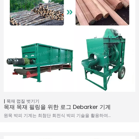
목재 껍질 벗기기
목재 목재 필링을 위한 로그 Debarker 기계
원목 박피 기계는 최첨단 회전식 박피 기술을 활용하여…