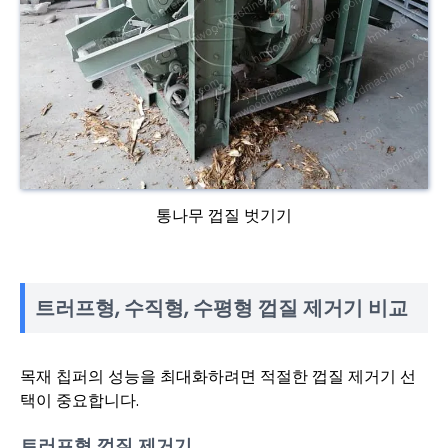
통나무 껍질 벗기기
트러프형, 수직형, 수평형 껍질 제거기 비교
목재 칩퍼의 성능을 최대화하려면 적절한 껍질 제거기 선
택이 중요합니다.
트러프형 껍질 제거기