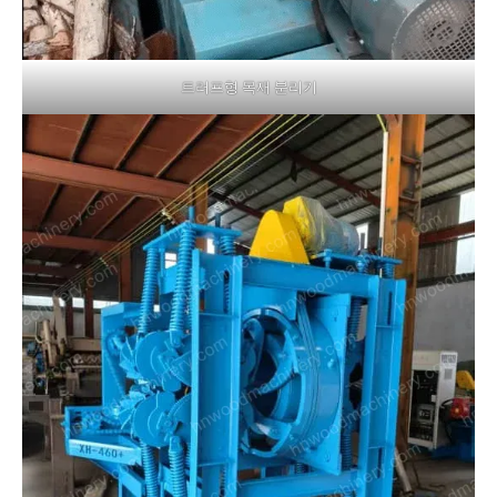
트러프형 목재 분리기