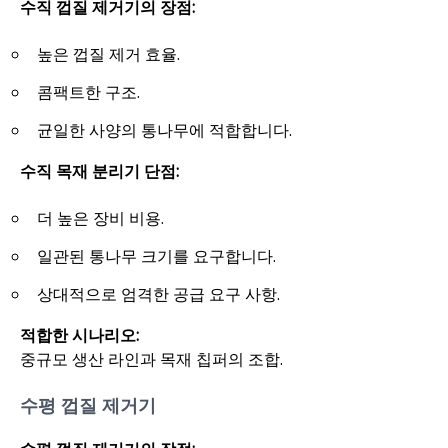
수직 껍질 제거기의 장점:
높은 껍질 제거 효율.
콤팩트한 구조.
균일한 사양의 통나무에 적합합니다.
수직 목재 분리기 단점:
더 높은 장비 비용.
일관된 통나무 크기를 요구합니다.
상대적으로 엄격한 공급 요구 사항.
적합한 시나리오:
중규모 생산 라인과 목재 칩퍼의 조합.
수평 껍질 제거기