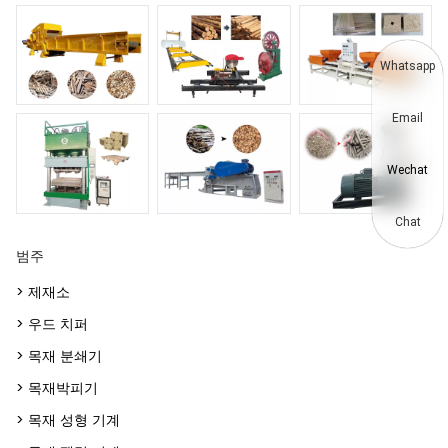
Whatsapp
Email
Wechat
Chat
범주
> 제재소
> 우드 치퍼
> 목재 분쇄기
> 목재박피기
> 목재 성형 기계