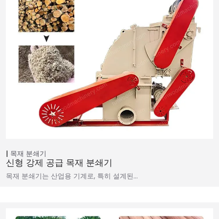
목재 분쇄기
신형 강제 공급 목재 분쇄기
목재 분쇄기는 산업용 기계로, 특히 설계된…