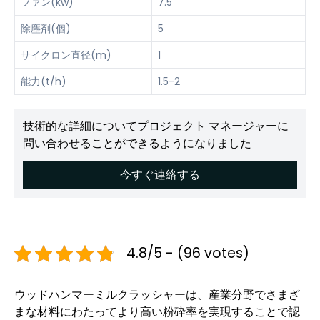
ファン(kw)
7.5
除塵剤(個)
5
サイクロン直径(m)
1
能力(t/h)
1.5-2
技術的な詳細についてプロジェクト マネージャーに
問い合わせることができるようになりました
今すぐ連絡する
4.8/5 - (96 votes)
ウッドハンマーミルクラッシャーは、産業分野でさまざ
まな材料にわたってより高い粉砕率を実現することで認