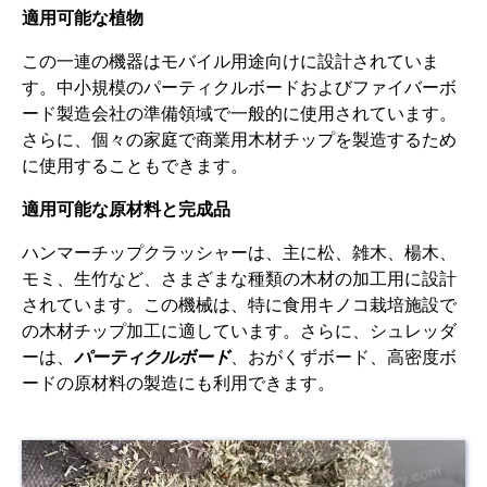
適用可能な植物
この一連の機器はモバイル用途向けに設計されていま
す。中小規模のパーティクルボードおよびファイバーボ
ード製造会社の準備領域で一般的に使用されています。
さらに、個々の家庭で商業用木材チップを製造するため
に使用することもできます。
適用可能な原材料と完成品
ハンマーチップクラッシャーは、主に松、雑木、楊木、
モミ、生竹など、さまざまな種類の木材の加工用に設計
されています。この機械は、特に食用キノコ栽培施設で
の木材チップ加工に適しています。さらに、シュレッダ
ーは、
パーティクルボード
、おがくずボード、高密度ボ
ードの原材料の製造にも利用できます。