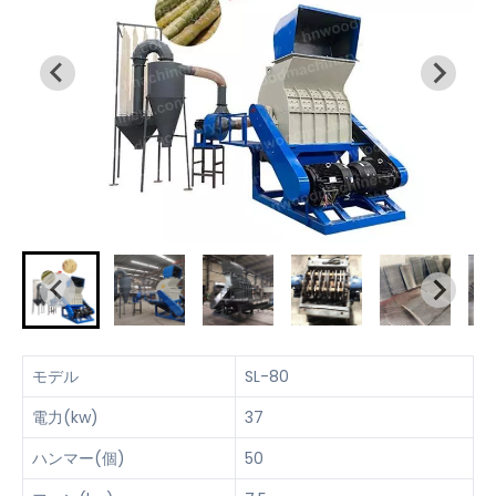
モデル
SL-80
電力(kw)
37
ハンマー(個)
50