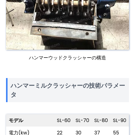
ハンマーウッドクラッシャーの構造
ハンマーミルクラッシャーの技術パラメー
タ
モデル
SL-60
SL-70
SL-80
SL-90
S
電力(kw)
22
30
37
55
7