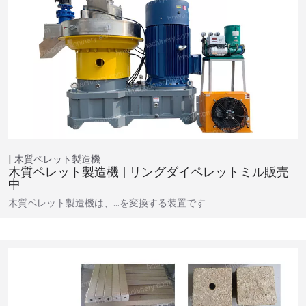
木質ペレット製造機
木質ペレット製造機 | リングダイペレットミル販売
中
木質ペレット製造機は、…を変換する装置です