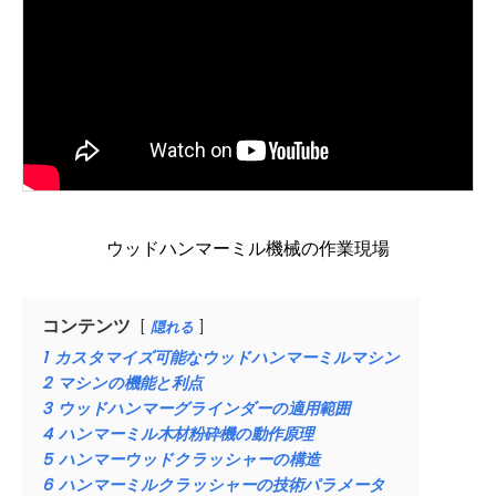
ウッドハンマーミル機械の作業現場
コンテンツ
隠れる
1
カスタマイズ可能なウッドハンマーミルマシン
2
マシンの機能と利点
3
ウッドハンマーグラインダーの適用範囲
4
ハンマーミル木材粉砕機の動作原理
5
ハンマーウッドクラッシャーの構造
6
ハンマーミルクラッシャーの技術パラメータ