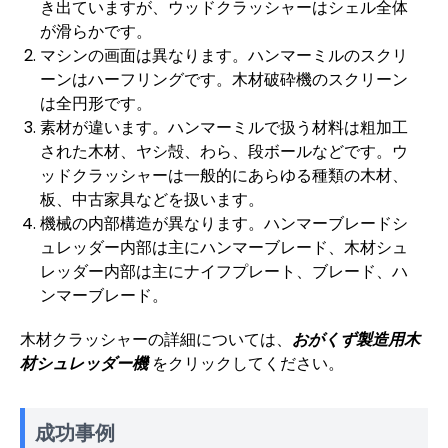
き出ていますが、ウッドクラッシャーはシェル全体
が滑らかです。
マシンの画面は異なります。ハンマーミルのスクリ
ーンはハーフリングです。木材破砕機のスクリーン
は全円形です。
素材が違います。ハンマーミルで扱う材料は粗加工
された木材、ヤシ殻、わら、段ボールなどです。ウ
ッドクラッシャーは一般的にあらゆる種類の木材、
板、中古家具などを扱います。
機械の内部構造が異なります。ハンマーブレードシ
ュレッダー内部は主にハンマーブレード、木材シュ
レッダー内部は主にナイフプレート、ブレード、ハ
ンマーブレード。
木材クラッシャーの詳細については、
おがくず製造用木
材シュレッダー機
をクリックしてください。
成功事例