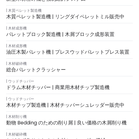
木質ペレット製造機
木質ペレット製造機 | リングダイペレットミル販売中
木材成形機
パレットブロック製造機 | 木屑ブロック成形装置
木材成形機
油圧木製パレット機 | プレスウッドパレットプレス装置
木材破砕機
総合パレットクラッシャー
ウッドチッパー
ドラム木材チッパー | 商業用木材チップ製造機
ウッドチッパー
木材チップ製造機 | 木材チッパーシュレッダー販売中
木材削り機
動物 Bedding のための削り屑 | 良い価格の木屑削り機
木材破砕機