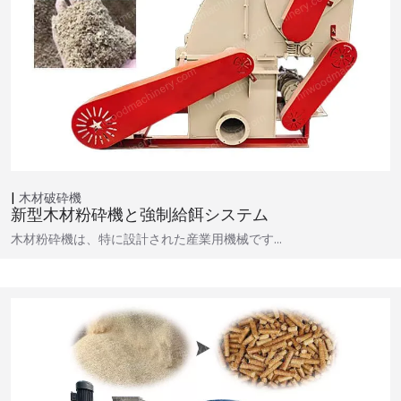
木材破砕機
新型木材粉砕機と強制給餌システム
木材粉砕機は、特に設計された産業用機械です…