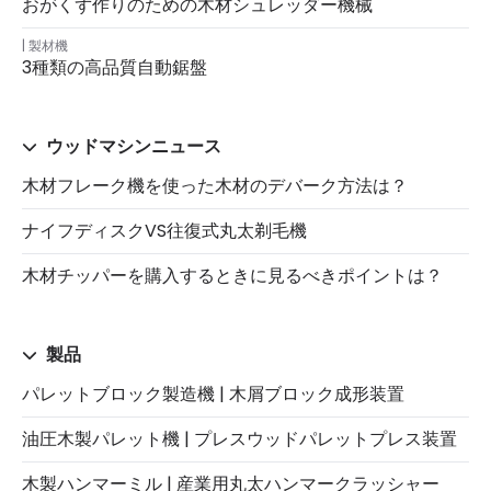
おがくず作りのための木材シュレッダー機械
製材機
3種類の高品質自動鋸盤
ウッドマシンニュース
木材フレーク機を使った木材のデバーク方法は？
ナイフディスクVS往復式丸太剃毛機
木材チッパーを購入するときに見るべきポイントは？
製品
パレットブロック製造機 | 木屑ブロック成形装置
油圧木製パレット機 | プレスウッドパレットプレス装置
木製ハンマーミル | 産業用丸太ハンマークラッシャー