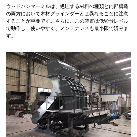
ウッドハンマーミルは、処理する材料の種類と内部構造
の両方において木材グラインダーとは異なることに注意
することが重要です。さらに、この装置は低騒音レベル
で動作し、使いやすく、メンテナンスも最小限で済みま
す。