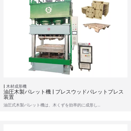
木材成形機
油圧木製パレット機 | プレスウッドパレットプレス
装置
油圧式木製パレット機は、木くずを効率的に成形し…