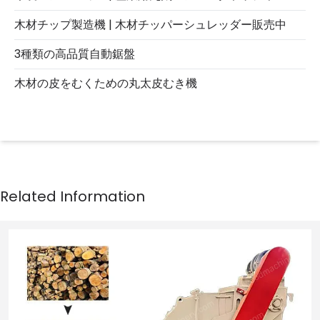
木材チップ製造機 | 木材チッパーシュレッダー販売中
3種類の高品質自動鋸盤
木材の皮をむくための丸太皮むき機