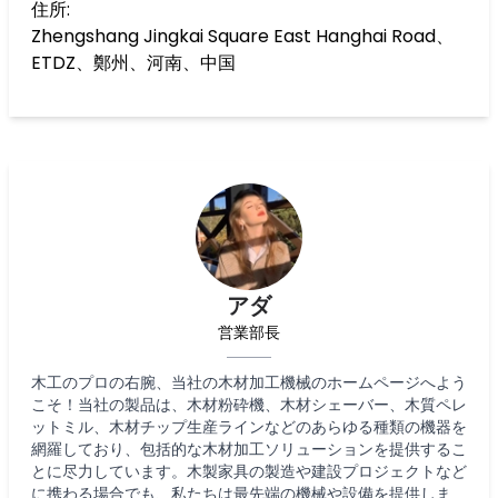
住所:
Zhengshang Jingkai Square East Hanghai Road、
ETDZ、鄭州、河南、中国
アダ
営業部長
木工のプロの右腕、当社の木材加工機械のホームページへよう
こそ！当社の製品は、木材粉砕機、木材シェーバー、木質ペレ
ットミル、木材チップ生産ラインなどのあらゆる種類の機器を
網羅しており、包括的な木材加工ソリューションを提供するこ
とに尽力しています。木製家具の製造や建設プロジェクトなど
に携わる場合でも、私たちは最先端の機械や設備を提供しま