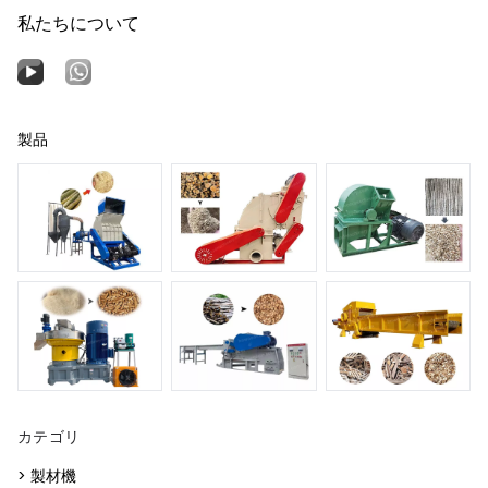
私たちについて
製品
カテゴリ
> 製材機