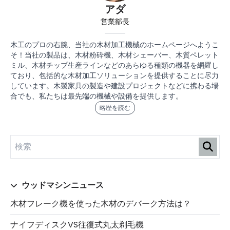
アダ
営業部長
木工のプロの右腕、当社の木材加工機械のホームページへようこ
そ！当社の製品は、木材粉砕機、木材シェーバー、木質ペレット
ミル、木材チップ生産ラインなどのあらゆる種類の機器を網羅し
ており、包括的な木材加工ソリューションを提供することに尽力
しています。木製家具の製造や建設プロジェクトなどに携わる場
合でも、私たちは最先端の機械や設備を提供します。
略歴を読む
ウッドマシンニュース
木材フレーク機を使った木材のデバーク方法は？
ナイフディスクVS往復式丸太剃毛機