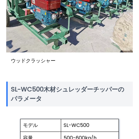
ウッドクラッシャー
SL-WC500木材シュレッダーチッパーの
パラメータ
モデル
SL-WC500
容量
500-600kg/h