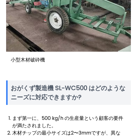
小型木材破砕機
おがくず製造機 SL-WC500 はどのような
ニーズに対応できますか?
まず第一に、500 kg/h の生産量という顧客の要件
が満たされました。
木材チップの最小サイズは2〜3mmですが、異な