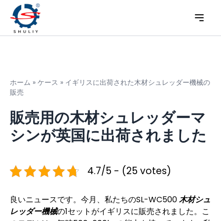
ホーム
»
ケース
»
イギリスに出荷された木材シュレッダー機械の
販売
販売用の木材シュレッダーマ
シンが英国に出荷されました
4.7/5 - (25 votes)
良いニュースです。今月、私たちのSL-WC500
木材シュ
レッダー機械
の1セットがイギリスに販売されました。こ