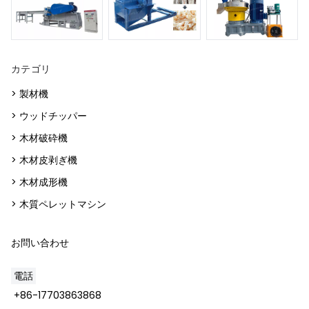
カテゴリ
> 製材機
> ウッドチッパー
> 木材破砕機
> 木材皮剥ぎ機
> 木材成形機
> 木質ペレットマシン
お問い合わせ
電話
+86-17703863868
Whatsapp