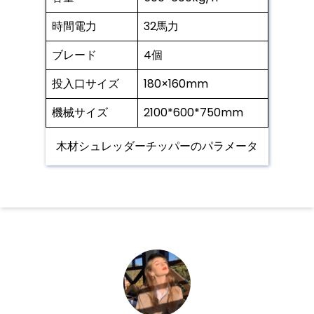
時間電力
32馬力
ブレード
4個
投入口サイズ
180×160mm
機械サイズ
2100*600*750mm
木材シュレッダーチッパーのパラメータ