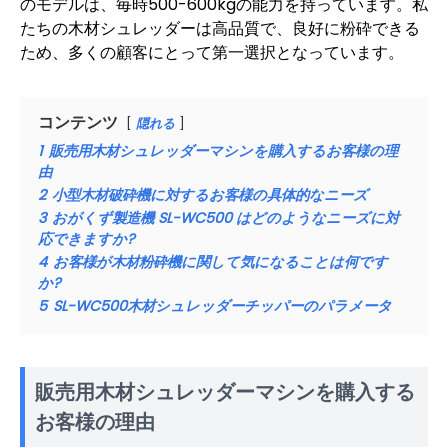
のモデルは、毎時500-600kgの能力を持っています。私
たちの木材シュレッダーは高品質で、良好に粉砕できる
ため、多くの顧客にとって第一選択となっています。
コンテンツ
隠れる
1
販売用木材シュレッダーマシンを購入するお客様の理
由
2
小型木材破砕機に対するお客様の具体的なニーズ
3
おがくず製造機 SL-WC500 はどのようなニーズに対
応できますか?
4
お客様が木材粉砕機に関して気になることは何です
か?
5
SL-WC500木材シュレッダーチッパーのパラメータ
販売用木材シュレッダーマシンを購入する
お客様の理由